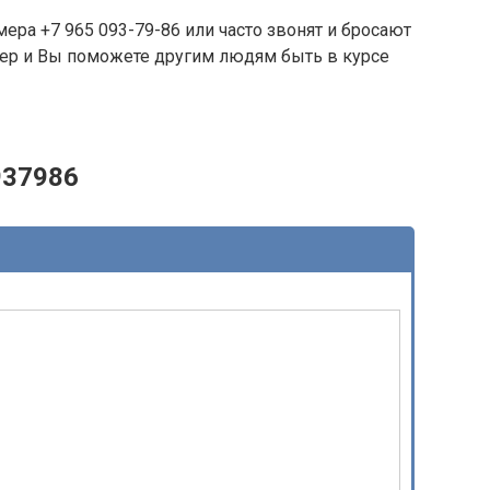
ера +7 965 093-79-86 или часто звонят и бросают
омер и Вы поможете другим людям быть в курсе
937986