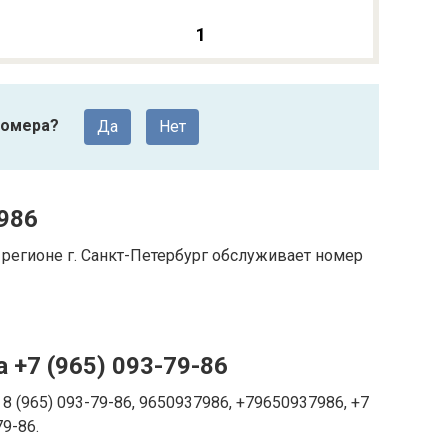
1
номера?
Да
Нет
986
егионе г. Санкт-Петербург обслуживает номер
 +7 (965) 093-79-86
8 (965) 093-79-86, 9650937986, +79650937986, +7
79-86.