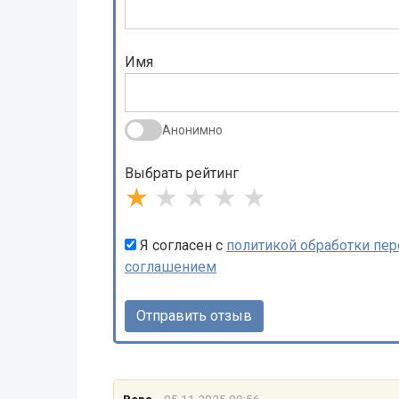
Имя
Анонимно
Выбрать рейтинг
★
★
★
★
★
Я согласен с
политикой обработки пе
соглашением