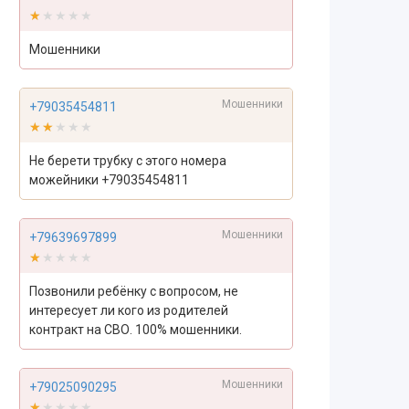
★★★★★
★★★★★
Мошенники
Мошенники
+79035454811
★★★★★
★★★★★
Не берети трубку с этого номера
можейники +79035454811
Мошенники
+79639697899
★★★★★
★★★★★
Позвонили ребёнку с вопросом, не
интересует ли кого из родителей
контракт на СВО. 100% мошенники.
Мошенники
+79025090295
★★★★★
★★★★★