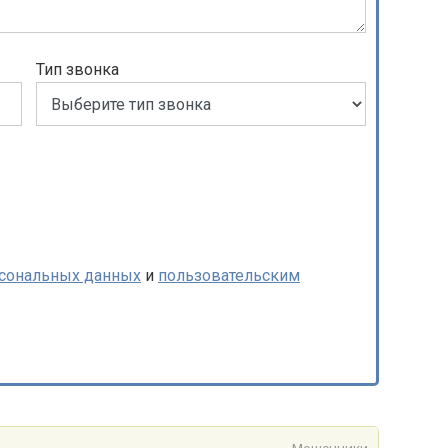
Тип звонка
рсональных данных
и
пользовательским