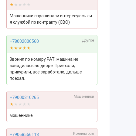
★★★★★
★★★★★
Мошенники спрашивали интересуюсь ли
я службой по контракту (СВО)
Другое
+78002000560
★★★★★
★★★★★
Звонил по номеру РАТ, машина не
заводилась во дворе. Приехали,
прикурили, всё заработало, дальше
поехал.
Мошенники
+79000310265
★★★★★
★★★★★
мошеннике
Коллекторы
+79068556118