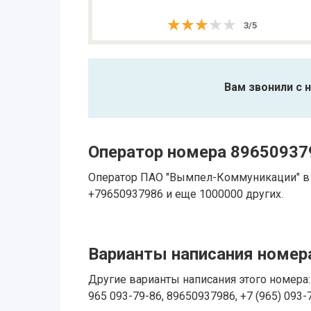
★★★★★
★★★★★
3
/
5
Вам звонили с 
Оператор номера 89650937
Оператор ПАО "Вымпел-Коммуникации" в р
+79650937986 и еще 1000000 других.
Варианты написания номера
Другие варианты написания этого номера: 
965 093-79-86, 89650937986, +7 (965) 093-