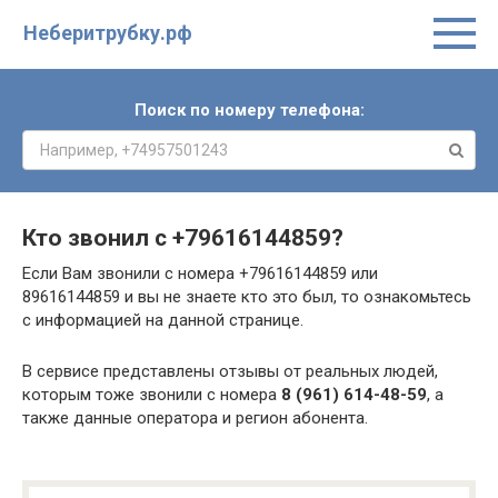
Неберитрубку.рф
Поиск по номеру телефона:
Кто звонил с
+79616144859
?
Если Вам звонили с номера +79616144859 или
89616144859 и вы не знаете кто это был, то ознакомьтесь
с информацией на данной странице.
В сервисе представлены отзывы от реальных людей,
которым тоже звонили с номера
8 (961) 614-48-59
, а
также данные оператора и регион абонента.