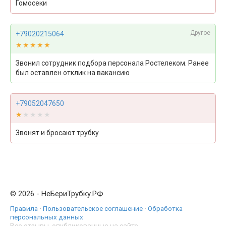
Гомосеки
Другое
+79020215064
★★★★★
★★★★★
Звонил сотрудник подбора персонала Ростелеком. Ранее
был оставлен отклик на вакансию
+79052047650
★★★★★
★★★★★
Звонят и бросают трубку
© 2026 - НеБериТрубку.РФ
Правила
·
Пользовательское соглашение
·
Обработка
персональных данных