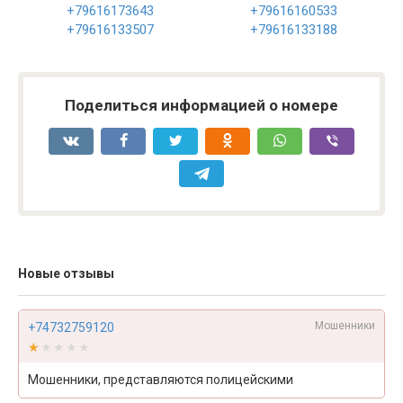
+79616173643
+79616160533
+79616133507
+79616133188
Поделиться информацией о номере
Новые отзывы
Мошенники
+74732759120
★★★★★
★★★★★
Мошенники, представляются полицейскими