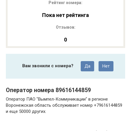
Рейтинг номера:
Пока нет рейтинга
Отзывов:
0
Вам звонили с номера?
Да
Нет
Оператор номера 89616144859
Оператор ПАО "Вымпел-Коммуникации" в регионе
Воронежская область обслуживает номер +79616144859
и еще 50000 других.