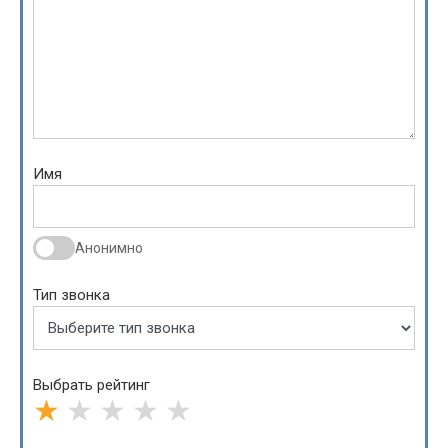
Имя
Анонимно
Тип звонка
Выбрать рейтинг
★
★
★
★
★