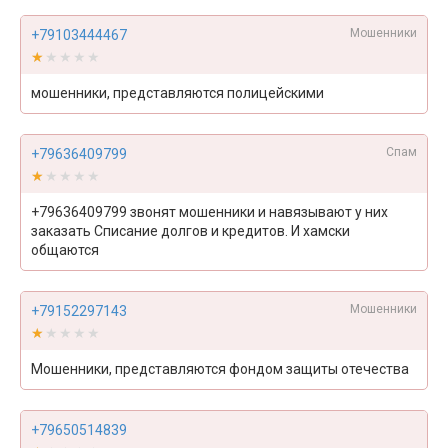
Мошенники
+79103444467
★★★★★
★★★★★
мошенники, представляются полицейскими
Спам
+79636409799
★★★★★
★★★★★
+79636409799 звонят мошенники и навязывают у них
заказать Списание долгов и кредитов. И хамски
общаются
Мошенники
+79152297143
★★★★★
★★★★★
Мошенники, представляются фондом защиты отечества
+79650514839