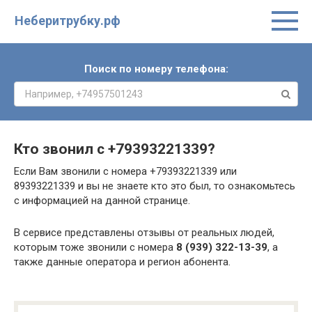
Неберитрубку.рф
Поиск по номеру телефона:
Кто звонил с
+79393221339
?
Если Вам звонили с номера +79393221339 или
89393221339 и вы не знаете кто это был, то ознакомьтесь
с информацией на данной странице.
В сервисе представлены отзывы от реальных людей,
которым тоже звонили с номера
8 (939) 322-13-39
, а
также данные оператора и регион абонента.