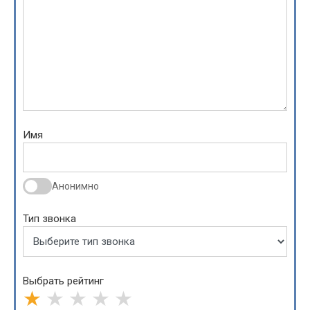
Имя
Анонимно
Тип звонка
Выбрать рейтинг
★
★
★
★
★