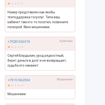
★★★★★
★★★★★
Номер представлен как якобы
техподдержка госуслуг. Типа ваш
кабинет там кто-то посетил, позвоните
поскорей. Явно мошенники.
Хулиганы
+79281045974
★★★★★
★★★★★
Сергей Бердыхин, урод редкостный,
берет деньги в долг и не возвращает,
судьба его накажет
Мошенники
+79197463904
★★★★★
★★★★★
Мошенники