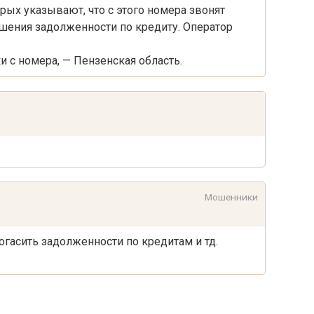
рых указывают, что с этого номера звонят
шения задолженности по кредиту. Оператор
и с номера, — Пензенская область.
Мошенники
гасить задолженности по кредитам и тд.