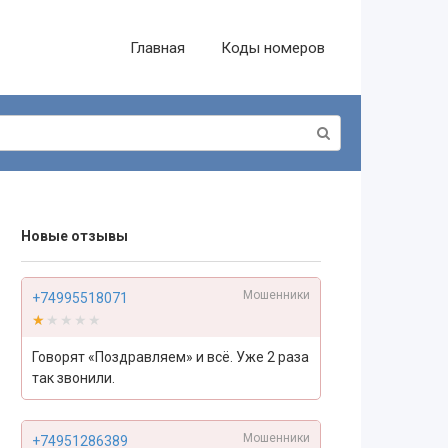
Главная
Коды номеров
Новые отзывы
Мошенники
+74995518071
★★★★★
★★★★★
Говорят «Поздравляем» и всё. Уже 2 раза
так звонили.
Мошенники
+74951286389