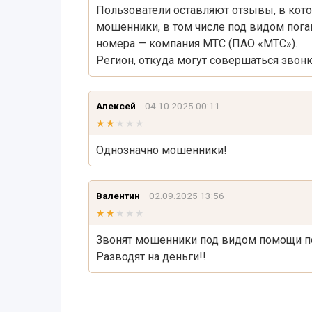
Пользователи оставляют отзывы, в кото
мошенники, в том числе под видом пога
номера — компания МТС (ПАО «МТС»).
Регион, откуда могут совершаться звонк
Алексей
04.10.2025 00:11
★★★★★
★★★★★
Однозначно мошенники!
Валентин
02.09.2025 13:56
★★★★★
★★★★★
Звонят мошенники под видом помощи по
Разводят на деньги!!