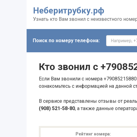
Неберитрубку.рф
Узнать кто Вам звонил с неизвестного номе
Поиск по номеру телефона:
Кто звонил с
+79085
Если Вам звонили с номера +79085215880 
ознакомьтесь с информацией на данной с
В сервисе представлены отзывы от реал
(908) 521-58-80
, а также данные оператор
Рейтинг номера: