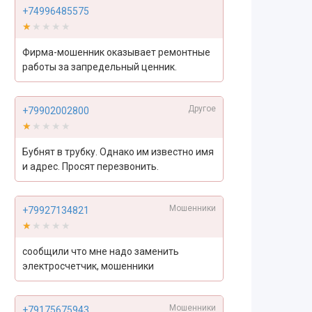
+74996485575
★★★★★
★★★★★
Фирма-мошенник оказывает ремонтные
работы за запредельный ценник.
Другое
+79902002800
★★★★★
★★★★★
Бубнят в трубку. Однако им известно имя
и адрес. Просят перезвонить.
Мошенники
+79927134821
★★★★★
★★★★★
сообщили что мне надо заменить
электросчетчик, мошенники
Мошенники
+79175675943