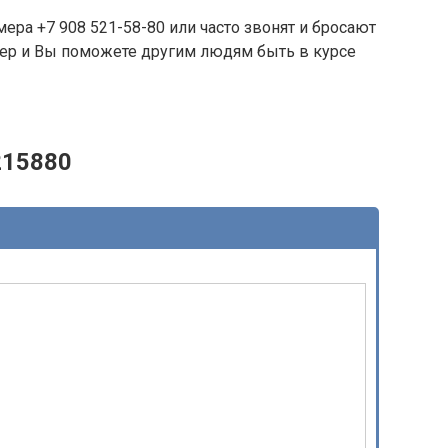
ера +7 908 521-58-80 или часто звонят и бросают
омер и Вы поможете другим людям быть в курсе
215880