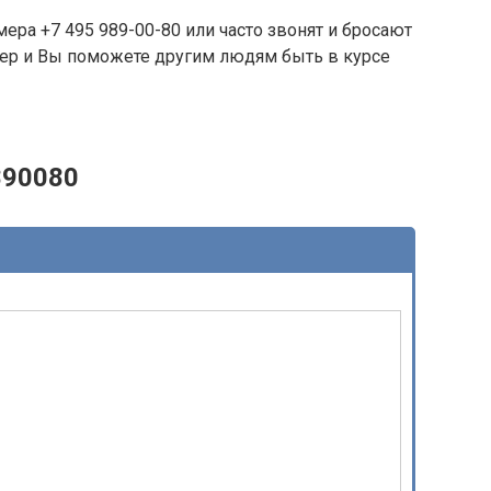
ера +7 495 989-00-80 или часто звонят и бросают
омер и Вы поможете другим людям быть в курсе
890080