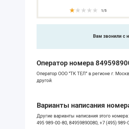
★★★★★
★★★★★
1
/
5
Вам звонили с 
Оператор номера 84959890
Оператор ООО "ТК ТЕЛ" в регионе г. Мос
другой.
Варианты написания номера
Другие варианты написания этого номера: 
495 989-00-80, 84959890080, +7 (495) 989-