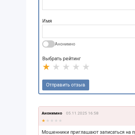
Имя
Анонимно
Выбрать рейтинг
★
★
★
★
★
Анонимно
05.11.2025 16:58
★★★★★
★★★★★
Мошенники приглашают записаться на п