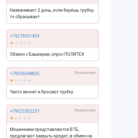
Названивает 2 день, если берёшь трубку,
то сбрасывает
+79279551459
★★★★★
★★★★★
Обзвон с Башкирии, опрос ПОЛИТЕХ
Мошенники
+79036698825
★★★★★
★★★★★
Часто звонят и бросают трубку
Мошенники
+79023302257
★★★★★
★★★★★
Мошенники представляются ВТБ,
предлагают закрыть кредит, в обмен на