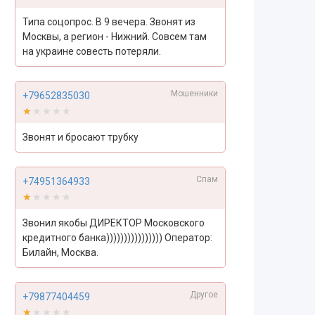
Типа соцопрос. В 9 вечера. Звонят из
Москвы, а регион - Нижний. Совсем там
на украине совесть потеряли.
Мошенники
+79652835030
★★★★★
★★★★★
Звонят и бросают трубку
Спам
+74951364933
★★★★★
★★★★★
Звонил якобы ДИРЕКТОР Московского
кредитного банка)))))))))))))))) Оператор:
Билайн, Москва.
Другое
+79877404459
★★★★★
★★★★★