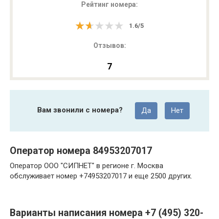
Рейтинг номера:
★★★★★
★★★★★
1.6
/
5
Отзывов:
7
Вам звонили с номера?
Да
Нет
Оператор номера 84953207017
Оператор ООО "СИПНЕТ" в регионе г. Москва
обслуживает номер +74953207017 и еще 2500 других.
Варианты написания номера +7 (495) 320-