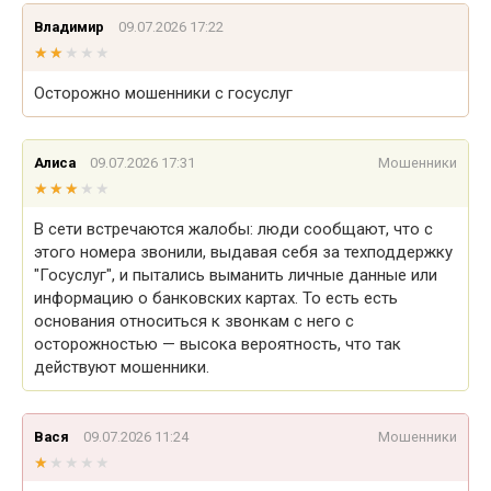
Владимир
09.07.2026 17:22
★★★★★
★★★★★
Осторожно мошенники с госуслуг
Алиса
09.07.2026 17:31
Мошенники
★★★★★
★★★★★
В сети встречаются жалобы: люди сообщают, что с
этого номера звонили, выдавая себя за техподдержку
"Госуслуг", и пытались выманить личные данные или
информацию о банковских картах. То есть есть
основания относиться к звонкам с него с
осторожностью — высока вероятность, что так
действуют мошенники.
Вася
09.07.2026 11:24
Мошенники
★★★★★
★★★★★