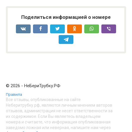
Поделиться информацией о номере
© 2026 - НеБериТрубку.РФ
Правила
Все отзывы, опубликованные на сайте
Неберитрубку.рф, являются личным мнением авторов
отзывов, администрация не несет ответственности за
их содержимое. Если Вы являетесь владельцем
номера и считаете, что информация опубликованная
заведомо ложная или неверная, напишите нам через