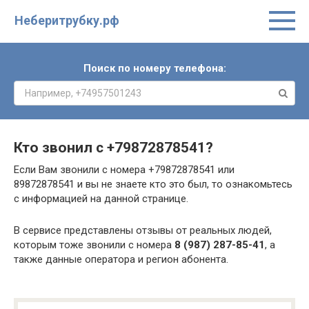
Неберитрубку.рф
Поиск по номеру телефона:
Кто звонил с
+79872878541
?
Если Вам звонили с номера +79872878541 или
89872878541 и вы не знаете кто это был, то ознакомьтесь
с информацией на данной странице.
В сервисе представлены отзывы от реальных людей,
которым тоже звонили с номера
8 (987) 287-85-41
, а
также данные оператора и регион абонента.