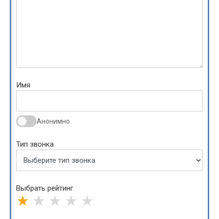
Имя
Анонимно
Тип звонка
Выбрать рейтинг
★
★
★
★
★