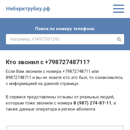
Неберитрубку.рф
Поиск по номеру телефона:
Кто звонил с
+79872748711
?
Если Вам звонили с номера +79872748711 или
89872748711 и вы не знаете кто это был, то ознакомьтесь
с информацией на данной странице.
В сервисе представлены отзывы от реальных людей,
которым тоже звонили с номера
8 (987) 274-87-11
, а
также данные оператора и регион абонента.