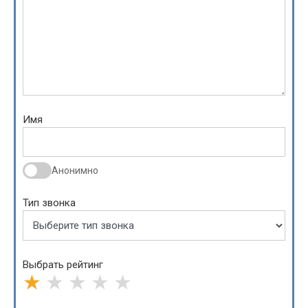
Имя
Анонимно
Тип звонка
Выбрать рейтинг
★
★
★
★
★