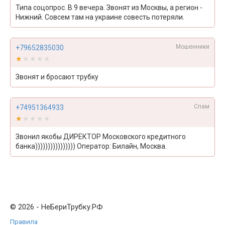
Типа соцопрос. В 9 вечера. Звонят из Москвы, а регион -
Нижний. Совсем там на украине совесть потеряли.
Мошенники
+79652835030
★★★★★
★★★★★
Звонят и бросают трубку
Спам
+74951364933
★★★★★
★★★★★
Звонил якобы ДИРЕКТОР Московского кредитного
банка)))))))))))))))) Оператор: Билайн, Москва.
© 2026 - НеБериТрубку.РФ
Правила