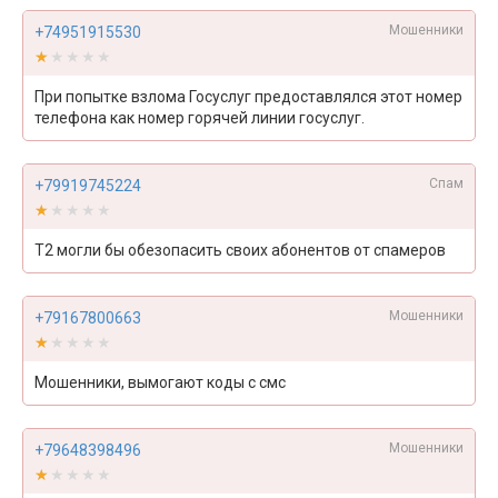
Мошенники
+74951915530
★★★★★
★★★★★
При попытке взлома Госуслуг предоставлялся этот номер
телефона как номер горячей линии госуслуг.
Спам
+79919745224
★★★★★
★★★★★
Т2 могли бы обезопасить своих абонентов от спамеров
Мошенники
+79167800663
★★★★★
★★★★★
Мошенники, вымогают коды с смс
Мошенники
+79648398496
★★★★★
★★★★★