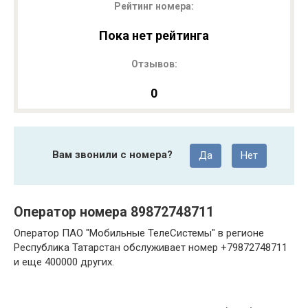
Рейтинг номера:
Пока нет рейтинга
Отзывов:
0
Вам звонили с номера?
Да
Нет
Оператор номера 89872748711
Оператор ПАО "Мобильные ТелеСистемы" в регионе
Республика Татарстан обслуживает номер +79872748711
и еще 400000 других.