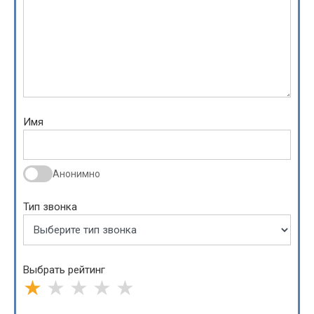
Имя
Анонимно
Тип звонка
Выбрать рейтинг
★
★
★
★
★