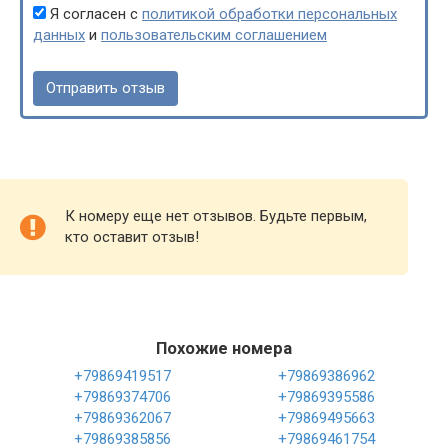
Я согласен с
политикой обработки персональных
данных
и
пользовательским соглашением
К номеру еще нет отзывов. Будьте первым,
кто оставит отзыв!
Похожие номера
+79869419517
+79869386962
+79869374706
+79869395586
+79869362067
+79869495663
+79869385856
+79869461754