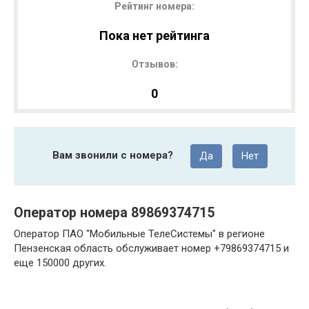
Рейтинг номера:
Пока нет рейтинга
Отзывов:
0
Вам звонили с номера?
Да
Нет
Оператор номера 89869374715
Оператор ПАО "Мобильные ТелеСистемы" в регионе
Пензенская область обслуживает номер +79869374715 и
еще 150000 других.