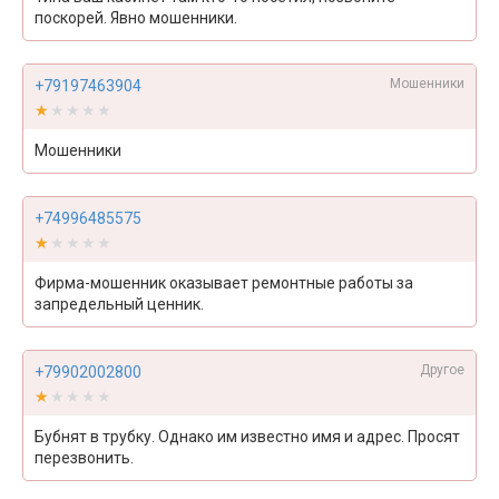
поскорей. Явно мошенники.
Мошенники
+79197463904
★★★★★
★★★★★
Мошенники
+74996485575
★★★★★
★★★★★
Фирма-мошенник оказывает ремонтные работы за
запредельный ценник.
Другое
+79902002800
★★★★★
★★★★★
Бубнят в трубку. Однако им известно имя и адрес. Просят
перезвонить.