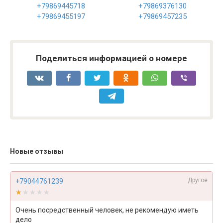
+79869445718
+79869376130
+79869455197
+79869457235
Поделиться информацией о номере
Новые отзывы
Другое
+79044761239
★★★★★
★★★★★
Очень посредственный человек, не рекомендую иметь
дело