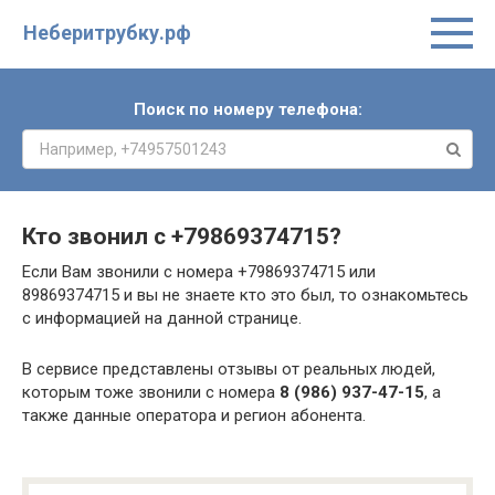
Неберитрубку.рф
Поиск по номеру телефона:
Кто звонил с
+79869374715
?
Если Вам звонили с номера +79869374715 или
89869374715 и вы не знаете кто это был, то ознакомьтесь
с информацией на данной странице.
В сервисе представлены отзывы от реальных людей,
которым тоже звонили с номера
8 (986) 937-47-15
, а
также данные оператора и регион абонента.