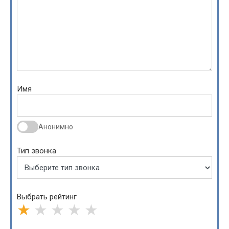
Имя
Анонимно
Тип звонка
Выбрать рейтинг
★
★
★
★
★