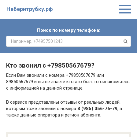
Неберитрубку.рф
Поиск по номеру телефона:
Кто звонил с
+79850567679
?
Если Вам звонили с номера +79850567679 или
89850567679 и вы не знаете кто это был, то ознакомьтесь
с информацией на данной странице.
В сервисе представлены отзывы от реальных людей,
которым тоже звонили с номера
8 (985) 056-76-79
, а
также данные оператора и регион абонента.