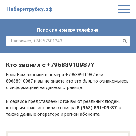
Неберитрубку.рф
Поиск по номеру телефона:
Кто звонил с
+79688910987
?
Если Вам звонили с номера +79688910987 или
89688910987 и вы не знаете кто это был, то ознакомьтесь
с информацией на данной странице.
В сервисе представлены отзывы от реальных людей,
которым тоже звонили с номера
8 (968) 891-09-87
, а
также данные оператора и регион абонента.