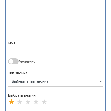
Имя
Анонимно
Тип звонка
Выбрать рейтинг
★
★
★
★
★