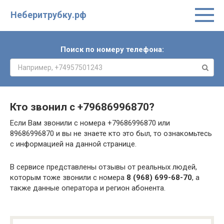
Неберитрубку.рф
Поиск по номеру телефона:
Кто звонил с
+79686996870
?
Если Вам звонили с номера +79686996870 или
89686996870 и вы не знаете кто это был, то ознакомьтесь
с информацией на данной странице.
В сервисе представлены отзывы от реальных людей,
которым тоже звонили с номера
8 (968) 699-68-70
, а
также данные оператора и регион абонента.