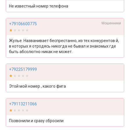
Не известный номер телефона
Мошенники
+79106600775
★★★★★
★★★★★
Жулье. Названивает беспрестанно, из тех конкурентов й,
в которых я отродясь никогда не бывал и знакомых где
быть абсолютно никак не может.
+79225179999
★★★★★
★★★★★
Этой мой номер , какого фига
+79113211066
★★★★★
★★★★★
Позвонили и сразу сбросили