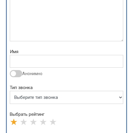
Имя
Анонимно
Тип звонка
Выбрать рейтинг
★
★
★
★
★