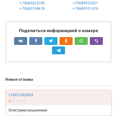
+79684264743
+79689953521
+79683194618
+79689101474
Поделиться информацией о номере
Новые отзывы
+74951460409
★★★★★
★★★★★
Электрики мошенники