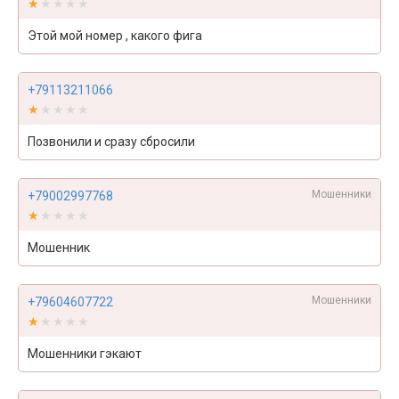
★★★★★
★★★★★
Этой мой номер , какого фига
+79113211066
★★★★★
★★★★★
Позвонили и сразу сбросили
Мошенники
+79002997768
★★★★★
★★★★★
Мошенник
Мошенники
+79604607722
★★★★★
★★★★★
Мошенники гэкают