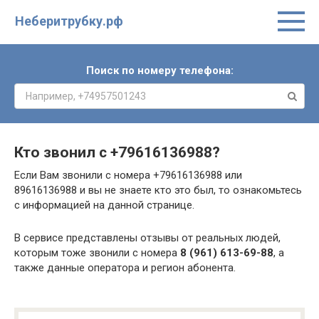
Неберитрубку.рф
Поиск по номеру телефона:
Кто звонил с
+79616136988
?
Если Вам звонили с номера +79616136988 или
89616136988 и вы не знаете кто это был, то ознакомьтесь
с информацией на данной странице.
В сервисе представлены отзывы от реальных людей,
которым тоже звонили с номера
8 (961) 613-69-88
, а
также данные оператора и регион абонента.