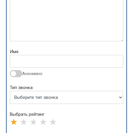
Имя
Анонимно
Тип звонка
Выбрать рейтинг
★
★
★
★
★