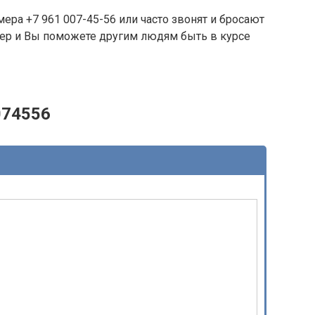
ера +7 961 007-45-56 или часто звонят и бросают
омер и Вы поможете другим людям быть в курсе
074556