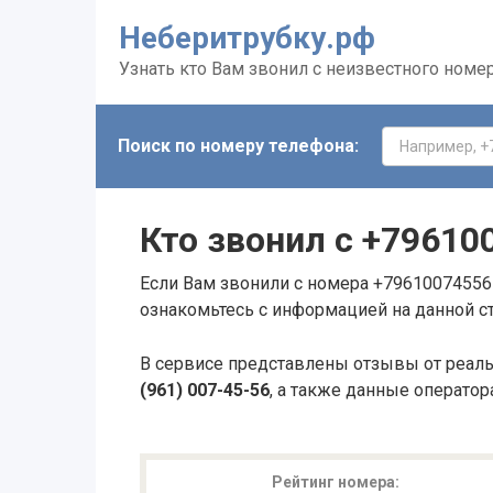
Неберитрубку.рф
Узнать кто Вам звонил с неизвестного номе
Поиск по номеру телефона:
Кто звонил с
+79610
Если Вам звонили с номера +79610074556 
ознакомьтесь с информацией на данной с
В сервисе представлены отзывы от реал
(961) 007-45-56
, а также данные оператор
Рейтинг номера: