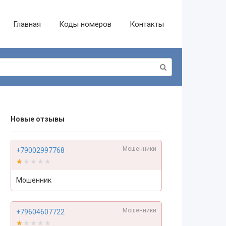
Главная
Коды номеров
Контакты
Новые отзывы
Мошенники
+79002997768
★★★★★
★★★★★
Мошенник
Мошенники
+79604607722
★★★★★
★★★★★