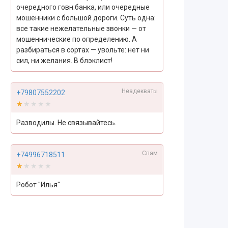
очередного говн.банка, или очередные
мошенники с большой дороги. Суть одна:
все такие нежелательные звонки — от
мошеннические по определению. А
разбираться в сортах — увольте: нет ни
сил, ни желания. В блэклист!
Неадекваты
+79807552202
★★★★★
★★★★★
Разводилы. Не связывайтесь.
Спам
+74996718511
★★★★★
★★★★★
Робот "Илья"