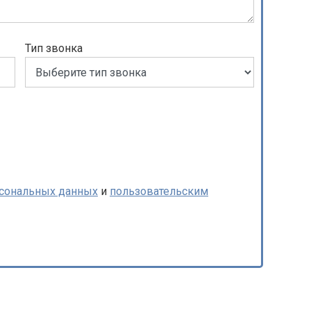
Тип звонка
рсональных данных
и
пользовательским