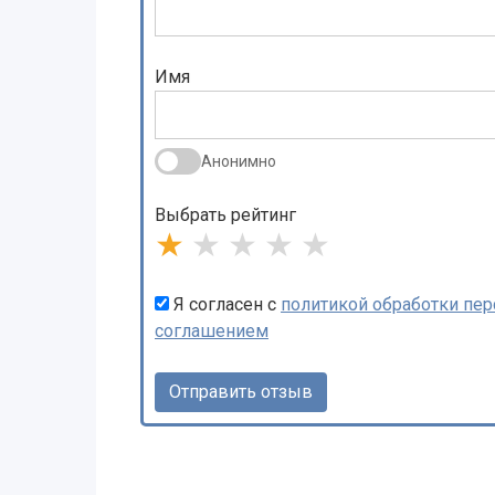
Имя
Анонимно
Выбрать рейтинг
★
★
★
★
★
Я согласен с
политикой обработки пе
соглашением