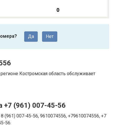
0
номера?
Да
Нет
556
регионе Костромская область обслуживает
 +7 (961) 007-45-56
8 (961) 007-45-56, 9610074556, +79610074556, +7
45-56.