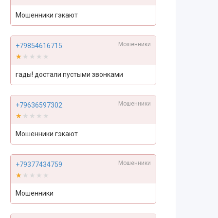
Мошенники гэкают
Мошенники
+79854616715
★★★★★
★★★★★
гады! достали пустыми звонками
Мошенники
+79636597302
★★★★★
★★★★★
Мошенники гэкают
Мошенники
+79377434759
★★★★★
★★★★★
Мошенники