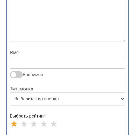
Имя
Анонимно
Тип звонка
Выбрать рейтинг
★
★
★
★
★