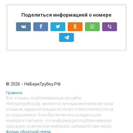
Поделиться информацией о номере
© 2026 - НеБериТрубку.РФ
Правила
Все отзывы, опубликованные на сайте
Неберитрубку.рф, являются личным мнением авторов
отзывов, администрация не несет ответственности за
их содержимое. Если Вы являетесь владельцем
номера и считаете, что информация опубликованная
заведомо ложная или неверная, напишите нам через
форму обратной связи
.