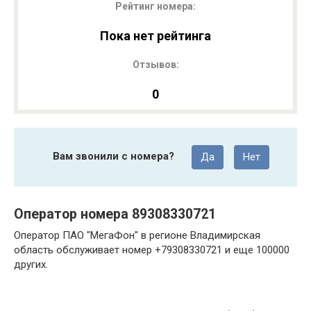
Рейтинг номера:
Пока нет рейтинга
Отзывов:
0
Вам звонили с номера?
Да
Нет
Оператор номера 89308330721
Оператор ПАО "МегаФон" в регионе Владимирская
область обслуживает номер +79308330721 и еще 100000
других.