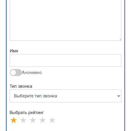
Имя
Анонимно
Тип звонка
Выбрать рейтинг
★
★
★
★
★