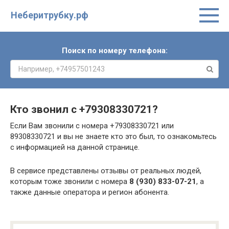
Неберитрубку.рф
Поиск по номеру телефона:
Кто звонил с
+79308330721
?
Если Вам звонили с номера +79308330721 или
89308330721 и вы не знаете кто это был, то ознакомьтесь
с информацией на данной странице.
В сервисе представлены отзывы от реальных людей,
которым тоже звонили с номера
8 (930) 833-07-21
, а
также данные оператора и регион абонента.