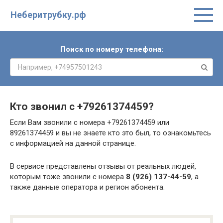
Неберитрубку.рф
Поиск по номеру телефона:
Кто звонил с
+79261374459
?
Если Вам звонили с номера +79261374459 или
89261374459 и вы не знаете кто это был, то ознакомьтесь
с информацией на данной странице.
В сервисе представлены отзывы от реальных людей,
которым тоже звонили с номера
8 (926) 137-44-59
, а
также данные оператора и регион абонента.