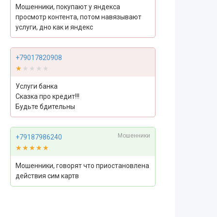
Мошенники, покупают у яндекса
просмотр контента, потом навязывают
услуги, дно как и яндекс
+79017820908
★★★★★
★★★★★
Услуги банка
Сказка про кредит!!!
Будьте бдительны
Мошенники
+79187986240
★★★★★
★★★★★
Мошенники, говорят что приостановлена
действия сим картв