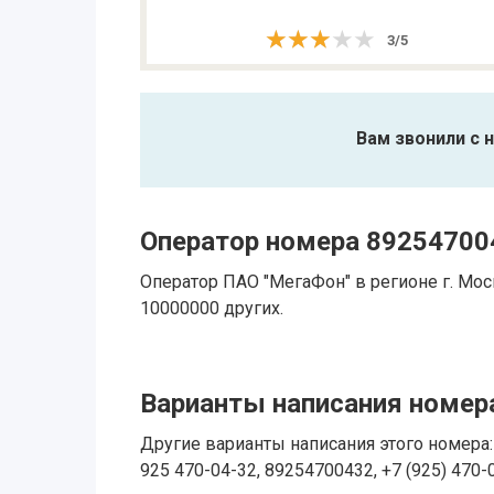
★★★★★
★★★★★
3
/
5
Вам звонили с 
Оператор номера 89254700
Оператор ПАО "МегаФон" в регионе г. Мо
10000000 других.
Варианты написания номера
Другие варианты написания этого номера: 
925 470-04-32, 89254700432, +7 (925) 470-