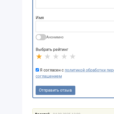
Имя
Анонимно
Выбрать рейтинг
★
★
★
★
★
Я согласен с
политикой обработки пе
соглашением