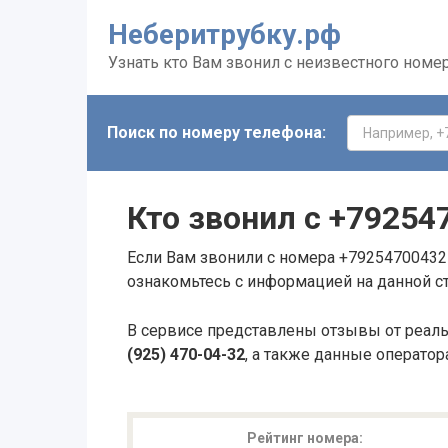
Неберитрубку.рф
Узнать кто Вам звонил с неизвестного номе
Поиск по номеру телефона:
Кто звонил с
+79254
Если Вам звонили с номера +79254700432 
ознакомьтесь с информацией на данной с
В сервисе представлены отзывы от реал
(925) 470-04-32
, а также данные оператор
Рейтинг номера: