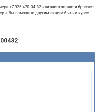
ера +7 925 470-04-32 или часто звонят и бросают
омер и Вы поможете другим людям быть в курсе
700432