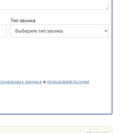
Тип звонка
рсональных данных
и
пользовательским