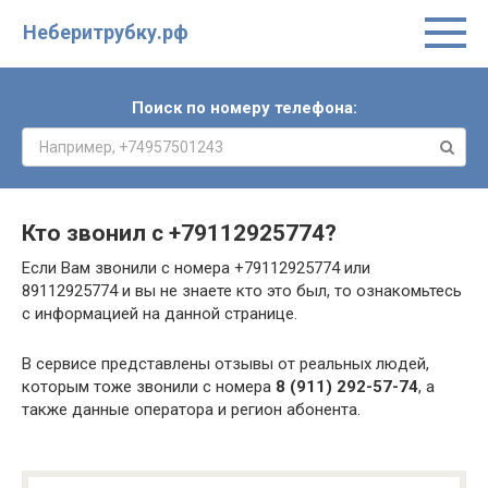
Неберитрубку.рф
Поиск по номеру телефона:
Кто звонил с
+79112925774
?
Если Вам звонили с номера +79112925774 или
89112925774 и вы не знаете кто это был, то ознакомьтесь
с информацией на данной странице.
В сервисе представлены отзывы от реальных людей,
которым тоже звонили с номера
8 (911) 292-57-74
, а
также данные оператора и регион абонента.