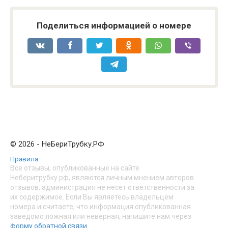
Поделиться информацией о номере
© 2026 - НеБериТрубку.РФ
Правила
Все отзывы, опубликованные на сайте
Неберитрубку.рф, являются личным мнением авторов
отзывов, администрация не несет ответственности за
их содержимое. Если Вы являетесь владельцем
номера и считаете, что информация опубликованная
заведомо ложная или неверная, напишите нам через
форму обратной связи
.