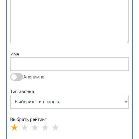
Имя
Анонимно
Тип звонка
Выбрать рейтинг
★
★
★
★
★