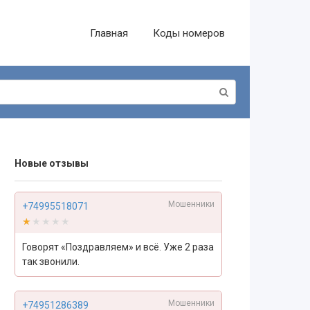
Главная
Коды номеров
Новые отзывы
Мошенники
+74995518071
★★★★★
★★★★★
Говорят «Поздравляем» и всё. Уже 2 раза
так звонили.
Мошенники
+74951286389