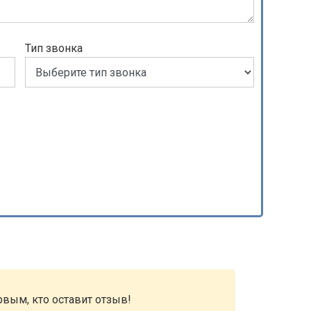
Тип звонка
рвым, кто оставит отзыв!