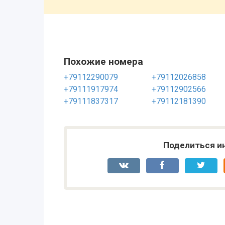
Похожие номера
+79112290079
+79112026858
+79111917974
+79112902566
+79111837317
+79112181390
Поделиться и