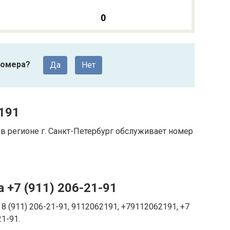
0
номера?
Да
Нет
191
 регионе г. Санкт-Петербург обслуживает номер
 +7 (911) 206-21-91
8 (911) 206-21-91, 9112062191, +79112062191, +7
21-91.