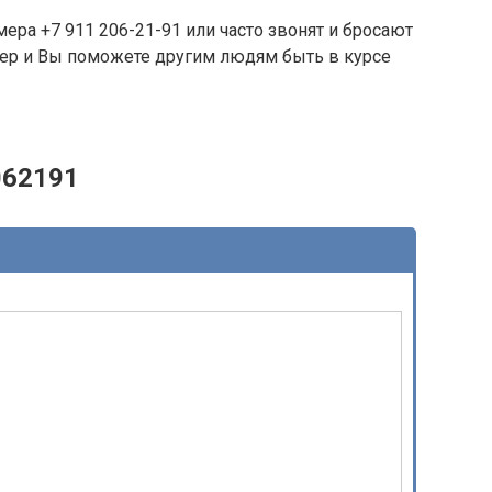
ера +7 911 206-21-91 или часто звонят и бросают
омер и Вы поможете другим людям быть в курсе
062191