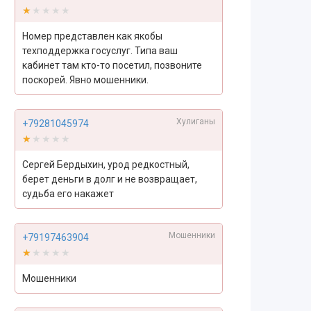
★★★★★
★★★★★
Номер представлен как якобы
техподдержка госуслуг. Типа ваш
кабинет там кто-то посетил, позвоните
поскорей. Явно мошенники.
Хулиганы
+79281045974
★★★★★
★★★★★
Сергей Бердыхин, урод редкостный,
берет деньги в долг и не возвращает,
судьба его накажет
Мошенники
+79197463904
★★★★★
★★★★★
Мошенники