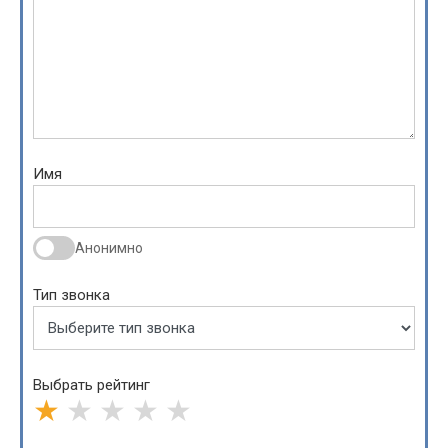
Имя
Анонимно
Тип звонка
Выбрать рейтинг
★
★
★
★
★