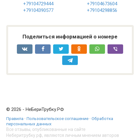
+79104729444
+79104673604
+79104390577
+79104298856
Поделиться информацией о номере
© 2026 - НеБериТрубку.РФ
Правила
·
Пользовательское соглашение
·
Обработка
персональных данных
Все отзывы, опубликованные на сайте
Неберитрубку.рф, являются личным мнением авторов