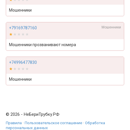
Мошенники
Мошенники
+79169787160
★★★★★
★★★★★
Мошенники прозванивают номера
+74996477830
★★★★★
★★★★★
Мошенники
© 2026 - НеБериТрубку.РФ
Правила
·
Пользовательское соглашение
·
Обработка
персональных данных