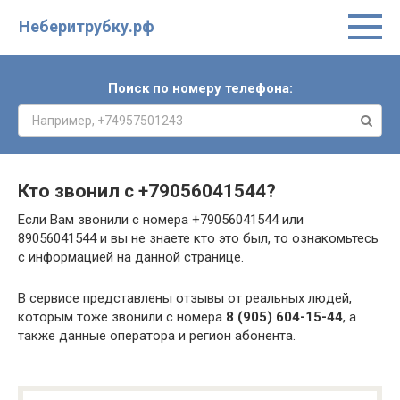
Неберитрубку.рф
Поиск по номеру телефона:
Кто звонил с
+79056041544
?
Если Вам звонили с номера +79056041544 или
89056041544 и вы не знаете кто это был, то ознакомьтесь
с информацией на данной странице.
В сервисе представлены отзывы от реальных людей,
которым тоже звонили с номера
8 (905) 604-15-44
, а
также данные оператора и регион абонента.