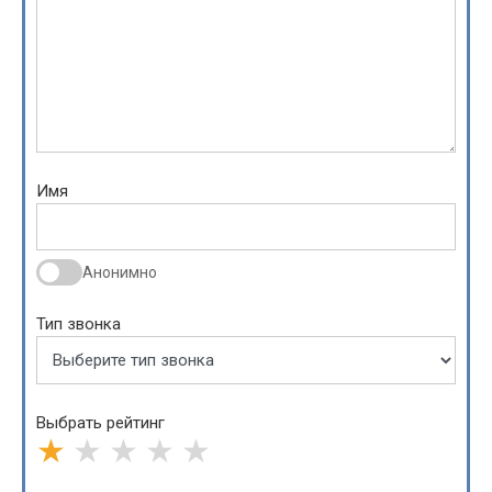
Имя
Анонимно
Тип звонка
Выбрать рейтинг
★
★
★
★
★