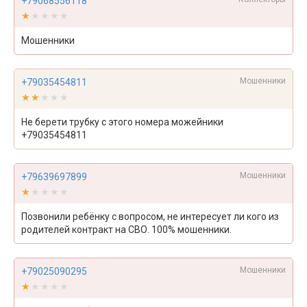
+79068556118
★★★★★
★★★★★
Мошенники
Мошенники
+79035454811
★★★★★
★★★★★
Не берети трубку с этого номера можейники
+79035454811
Мошенники
+79639697899
★★★★★
★★★★★
Позвонили ребёнку с вопросом, не интересует ли кого из
родителей контракт на СВО. 100% мошенники.
Мошенники
+79025090295
★★★★★
★★★★★