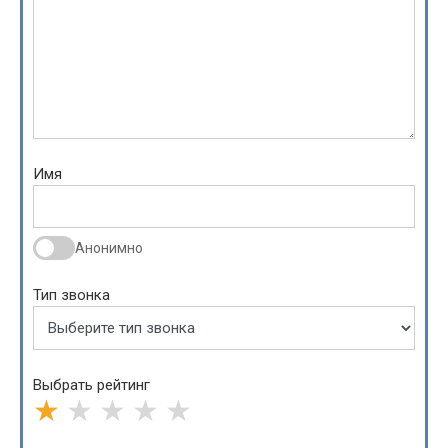
Имя
Анонимно
Тип звонка
Выбрать рейтинг
★
★
★
★
★