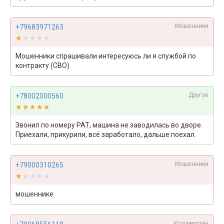
Мошенники
+79683971263
★★★★★
★★★★★
Мошенники спрашивали интересуюсь ли я службой по
контракту (СВО)
Другое
+78002000560
★★★★★
★★★★★
Звонил по номеру РАТ, машина не заводилась во дворе.
Приехали, прикурили, всё заработало, дальше поехал.
Мошенники
+79000310265
★★★★★
★★★★★
мошеннике
Коллекторы