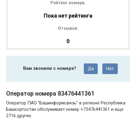
Рейтинг номера:
Пока нет рейтинга
Отзывов:
0
Вам звонили с номера?
Да
Нет
Оператор номера 83476441361
Оператор ПАО "Башинформсвязь" в регионе Республика
Башкортостан обслуживает номер +73476441361 и еще
2716 других.