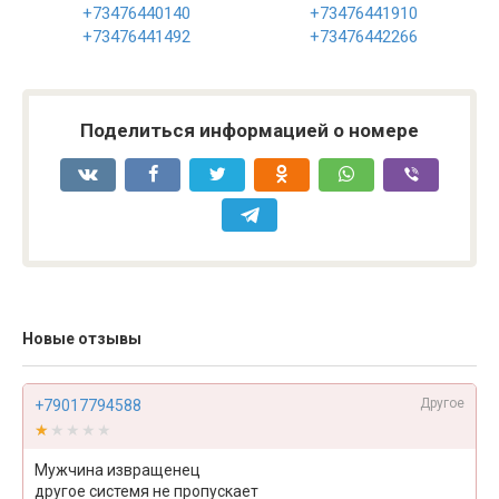
+73476440140
+73476441910
+73476441492
+73476442266
Поделиться информацией о номере
Новые отзывы
Другое
+79017794588
★★★★★
★★★★★
Мужчина извращенец
другое системя не пропускает