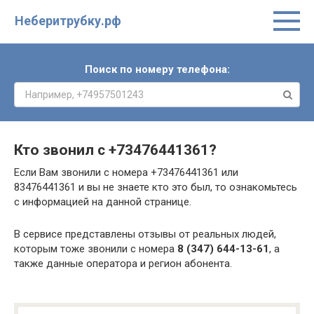
Неберитрубку.рф
Поиск по номеру телефона:
Кто звонил с
+73476441361
?
Если Вам звонили с номера +73476441361 или
83476441361 и вы не знаете кто это был, то ознакомьтесь
с информацией на данной странице.
В сервисе представлены отзывы от реальных людей,
которым тоже звонили с номера
8 (347) 644-13-61
, а
также данные оператора и регион абонента.