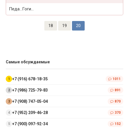
Педа…Гоги…
18
19
20
Самые обсуждаемые
+7 (916) 678-18-35
1011
+7 (986) 725-79-83
891
+7 (908) 747-05-04
870
+7 (952) 209-46-28
370
+7 (900) 097-92-34
152