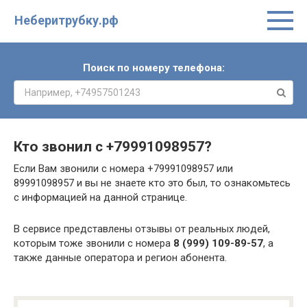
Неберитрубку.рф
Поиск по номеру телефона:
Кто звонил с
+79991098957
?
Если Вам звонили с номера +79991098957 или
89991098957 и вы не знаете кто это был, то ознакомьтесь
с информацией на данной странице.
В сервисе представлены отзывы от реальных людей,
которым тоже звонили с номера
8 (999) 109-89-57
, а
также данные оператора и регион абонента.