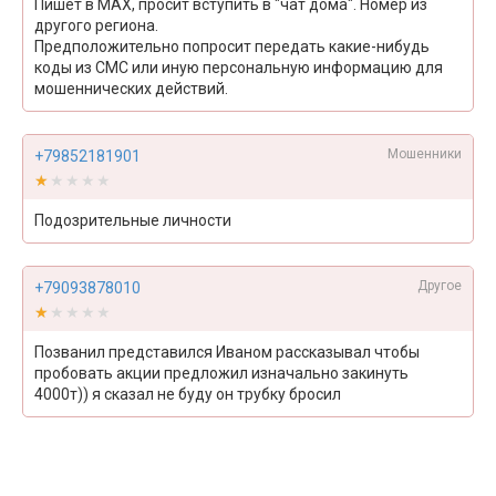
Пишет в MAX, просит вступить в "чат дома". Номер из
другого региона.
Предположительно попросит передать какие-нибудь
коды из СМС или иную персональную информацию для
мошеннических действий.
Мошенники
+79852181901
★★★★★
★★★★★
Подозрительные личности
Другое
+79093878010
★★★★★
★★★★★
Позванил представился Иваном рассказывал чтобы
пробовать акции предложил изначально закинуть
4000т)) я сказал не буду он трубку бросил