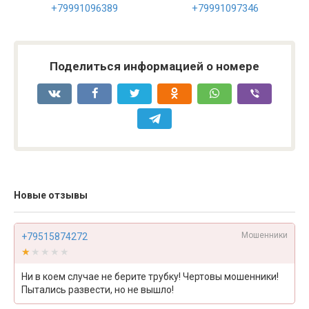
+79991096389
+79991097346
Поделиться информацией о номере
Новые отзывы
Мошенники
+79515874272
★★★★★
★★★★★
Ни в коем случае не берите трубку! Чертовы мошенники!
Пытались развести, но не вышло!