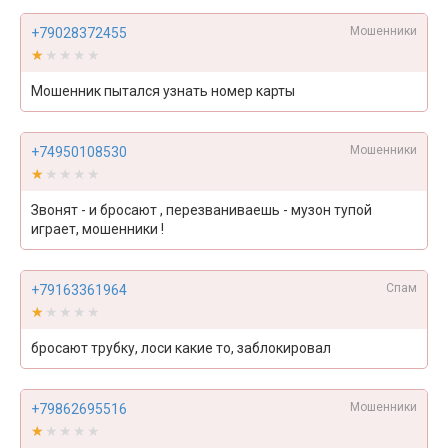
Мошенники
+79028372455
★★★★★
★★★★★
Мошенник пытался узнать номер карты
Мошенники
+74950108530
★★★★★
★★★★★
Звонят - и бросают , перезваниваешь - музон тупой
играет, мошенники !
Спам
+79163361964
★★★★★
★★★★★
бросают трубку, лоси какие то, заблокировал
Мошенники
+79862695516
★★★★★
★★★★★