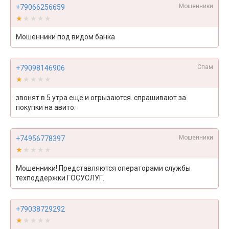
Мошенники
+79066256659
★★★★★
★★★★★
Мошенники под видом банка
Спам
+79098146906
★★★★★
★★★★★
звонят в 5 утра еще и огрызаются. спрашивают за
покупки на авито.
Мошенники
+74956778397
★★★★★
★★★★★
Мошенники! Представляются операторами службы
техподдержки ГОСУСЛУГ.
+79038729292
★★★★★
★★★★★