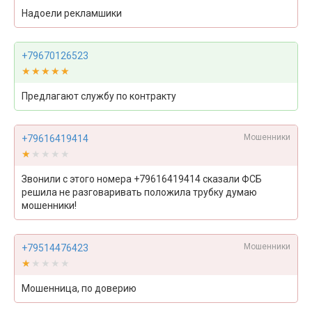
Надоели рекламшики
+79670126523
★★★★★
★★★★★
Предлагают службу по контракту
Мошенники
+79616419414
★★★★★
★★★★★
Звонили с этого номера +79616419414 сказали ФСБ
решила не разговаривать положила трубку думаю
мошенники!
Мошенники
+79514476423
★★★★★
★★★★★
Мошенница, по доверию