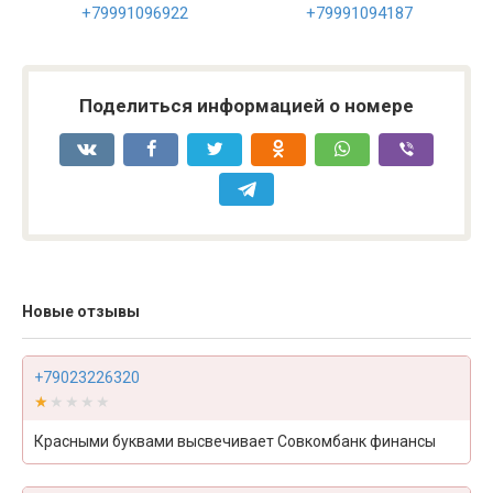
+79991096922
+79991094187
Поделиться информацией о номере
Новые отзывы
+79023226320
★★★★★
★★★★★
Красными буквами высвечивает Совкомбанк финансы