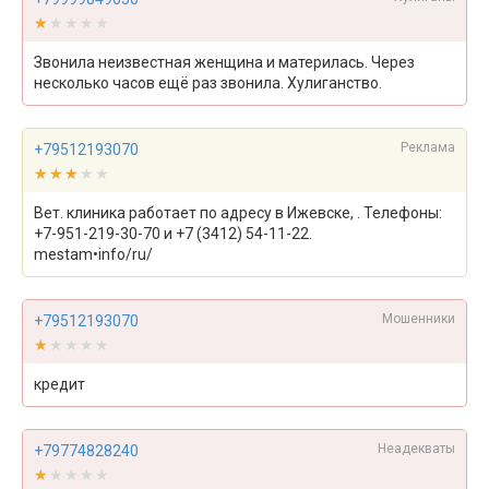
★★★★★
★★★★★
Звонила неизвестная женщина и материлась. Через
несколько часов ещё раз звонила. Хулиганство.
Реклама
+79512193070
★★★★★
★★★★★
Вет. клиника работает по адресу в Ижевске, . Телефоны:
+7-951-219-30-70 и +7 (3412) 54-11-22.
mestam•info/ru/
Мошенники
+79512193070
★★★★★
★★★★★
кредит
Неадекваты
+79774828240
★★★★★
★★★★★