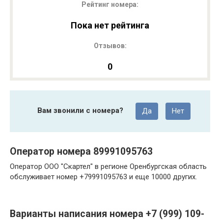
Рейтинг номера:
Пока нет рейтинга
Отзывов:
0
Вам звонили с номера?
Да
Нет
Оператор номера 89991095763
Оператор ООО "Скартел" в регионе Оренбургская область
обслуживает номер +79991095763 и еще 10000 других.
Варианты написания номера +7 (999) 109-