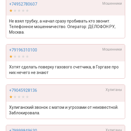
Мошенники
+74952780607
★★★★★
★★★★★
Не взял трубку, а начал сразу пробивать кто звонит.
Телефонное мошенничество. Оператор: ДЕЛОФОН.РУ,
Москва.
Мошенники
+79196310100
★★★★★
★★★★★
Хотят сделать поверку газового счетчика, в Горгазе про
них нечего не знают
Хулиганы
+79045928136
★★★★★
★★★★★
Хулиганский звонок с матом и угрозами от неизвестной.
Заблокировала.
Хулиганы
+79999849630