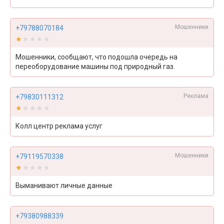
Мошенники
+79788070184
★★★★★
★★★★★
Мошенники, сообщают, что подошла очередь на
переоборудование машины под природный газ.
Реклама
+79830111312
★★★★★
★★★★★
Колл центр реклама услуг
Мошенники
+79119570338
★★★★★
★★★★★
Выманивают личные данные
+79380988339