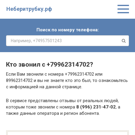
Неберитрубку.рф
Поиск по номеру телефона:
Кто звонил с
+79962314702
?
Если Вам звонили с номера +79962314702 или
89962314702 и вы не знаете кто это был, то ознакомьтесь
с информацией на данной странице.
В сервисе представлены отзывы от реальных людей,
которым тоже звонили с номера
8 (996) 231-47-02
, а
также данные оператора и регион абонента.