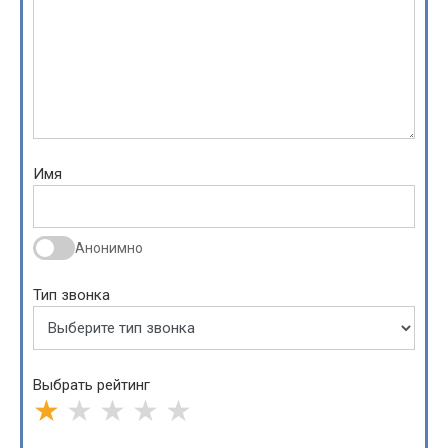
Имя
Анонимно
Тип звонка
Выбрать рейтинг
★
★
★
★
★