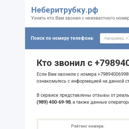
Неберитрубку.рф
Узнать кто Вам звонил с неизвестного номе
Поиск по номеру телефона:
Кто звонил с
+79894
Если Вам звонили с номера +79894006998 
ознакомьтесь с информацией на данной с
В сервисе представлены отзывы от реал
(989) 400-69-98
, а также данные оператор
Рейтинг номера: