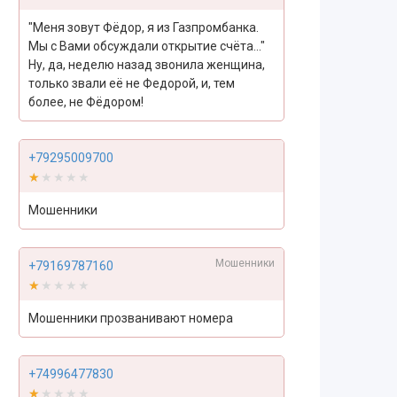
"Меня зовут Фёдор, я из Газпромбанка.
Мы с Вами обсуждали открытие счёта..."
Ну, да, неделю назад звонила женщина,
только звали её не Федорой, и, тем
более, не Фёдором!
+79295009700
★★★★★
★★★★★
Мошенники
Мошенники
+79169787160
★★★★★
★★★★★
Мошенники прозванивают номера
+74996477830
★★★★★
★★★★★