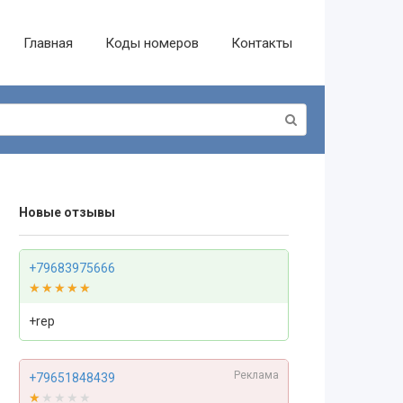
Главная
Коды номеров
Контакты
Новые отзывы
+79683975666
★★★★★
★★★★★
+rep
Реклама
+79651848439
★★★★★
★★★★★