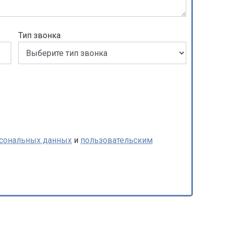
Тип звонка
рсональных данных
и
пользовательским