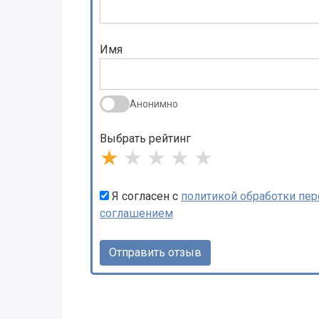
Имя
Анонимно
Выбрать рейтинг
★
★
★
★
★
Я согласен с
политикой обработки пе
соглашением