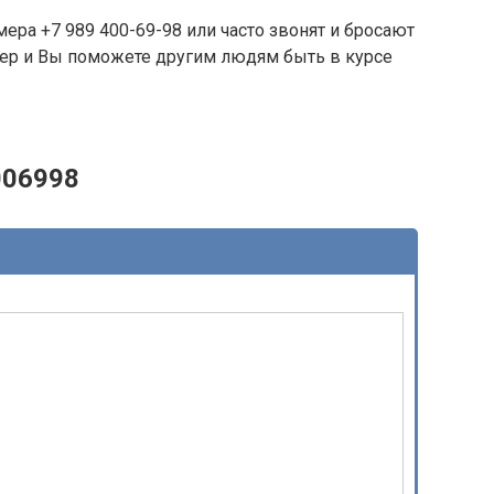
ера +7 989 400-69-98 или часто звонят и бросают
омер и Вы поможете другим людям быть в курсе
006998