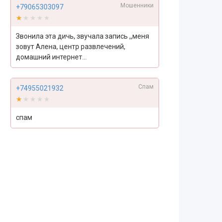
Мошенники
+79065303097
★★★★★
★★★★★
Звонила эта дичь, звучала запись ,,меня
зовут Алена, центр развлечений,
домашний интернет...
Спам
+74955021932
★★★★★
★★★★★
спам