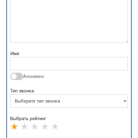
Имя
Анонимно
Тип звонка
Выбрать рейтинг
★
★
★
★
★