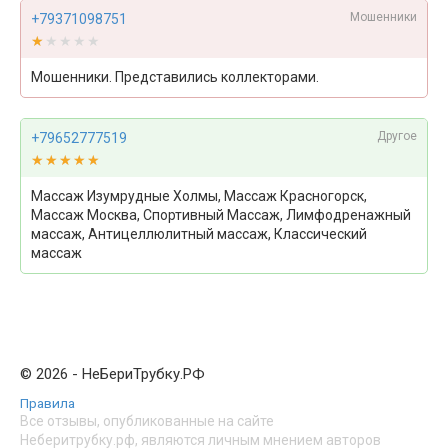
Мошенники
+79371098751
★★★★★
★★★★★
Мошенники. Представились коллекторами.
Другое
+79652777519
★★★★★
★★★★★
Массаж Изумрудные Холмы, Массаж Красногорск,
Массаж Москва, Спортивный Массаж, Лимфодренажный
массаж, Антицеллюлитный массаж, Классический
массаж
© 2026 - НеБериТрубку.РФ
Правила
Все отзывы, опубликованные на сайте
Неберитрубку.рф, являются личным мнением авторов