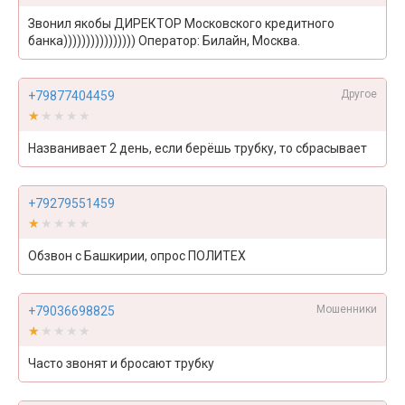
Звонил якобы ДИРЕКТОР Московского кредитного
банка)))))))))))))))) Оператор: Билайн, Москва.
Другое
+79877404459
★★★★★
★★★★★
Названивает 2 день, если берёшь трубку, то сбрасывает
+79279551459
★★★★★
★★★★★
Обзвон с Башкирии, опрос ПОЛИТЕХ
Мошенники
+79036698825
★★★★★
★★★★★
Часто звонят и бросают трубку