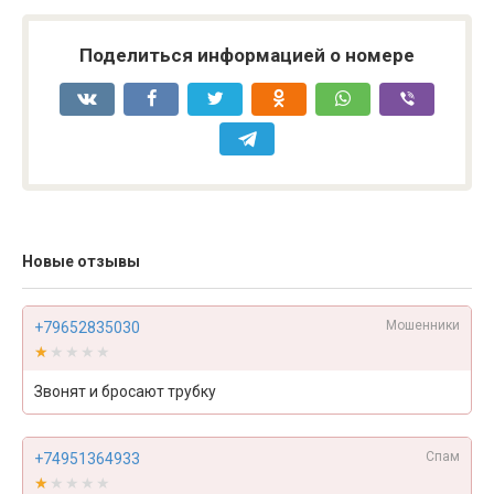
Поделиться информацией о номере
Новые отзывы
Мошенники
+79652835030
★★★★★
★★★★★
Звонят и бросают трубку
Спам
+74951364933
★★★★★
★★★★★