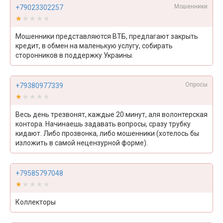
Мошенники
+79023302257
★★★★★
★★★★★
Мошенники представляются ВТБ, предлагают закрыть
кредит, в обмен на маленькую услугу, собирать
сторонников в поддержку Украины.
Опросы
+79380977339
★★★★★
★★★★★
Весь день трезвонят, каждые 20 минут, аля волонтерская
контора. Начинаешь задавать вопросы, сразу трубку
кидают. Либо прозвонка, либо мошенники (хотелось бы
изложить в самой нецензурной форме).
+79585797048
★★★★★
★★★★★
Коллекторы