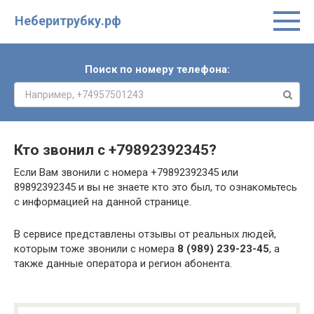
Неберитрубку.рф
Поиск по номеру телефона:
Кто звонил с
+79892392345
?
Если Вам звонили с номера +79892392345 или
89892392345 и вы не знаете кто это был, то ознакомьтесь
с информацией на данной странице.
В сервисе представлены отзывы от реальных людей,
которым тоже звонили с номера
8 (989) 239-23-45
, а
также данные оператора и регион абонента.