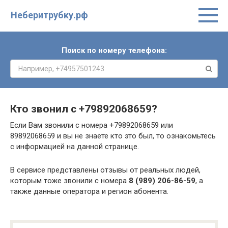
Неберитрубку.рф
Поиск по номеру телефона:
Кто звонил с
+79892068659
?
Если Вам звонили с номера +79892068659 или
89892068659 и вы не знаете кто это был, то ознакомьтесь
с информацией на данной странице.
В сервисе представлены отзывы от реальных людей,
которым тоже звонили с номера
8 (989) 206-86-59
, а
также данные оператора и регион абонента.