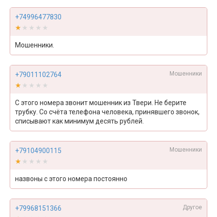
+74996477830
★★★★★
★★★★★
Мошенники.
Мошенники
+79011102764
★★★★★
★★★★★
С этого номера звонит мошенник из Твери. Не берите
трубку. Со счёта телефона человека, принявшего звонок,
списывают как минимум десять рублей.
Мошенники
+79104900115
★★★★★
★★★★★
назвоны с этого номера постоянно
Другое
+79968151366