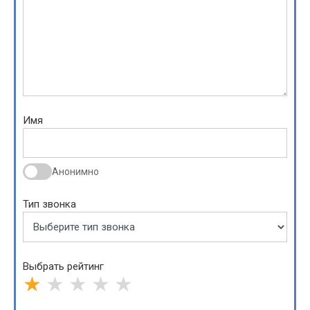
Имя
Анонимно
Тип звонка
Выбрать рейтинг
★
★
★
★
★