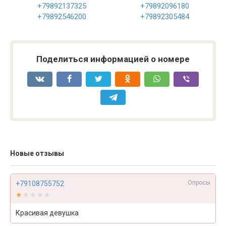
+79892137325
+79892096180
+79892546200
+79892305484
Поделиться информацией о номере
Новые отзывы
Опросы
+79108755752
★★★★★
★★★★★
Красивая девушка