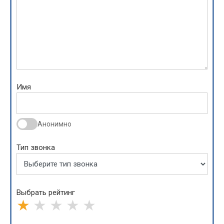
Имя
Анонимно
Тип звонка
Выбрать рейтинг
★
★
★
★
★