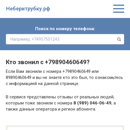
Неберитрубку.рф
Поиск по номеру телефона:
Кто звонил с
+79890460649
?
Если Вам звонили с номера +79890460649 или
89890460649 и вы не знаете кто это был, то ознакомьтесь
с информацией на данной странице.
В сервисе представлены отзывы от реальных людей,
которым тоже звонили с номера
8 (989) 046-06-49
, а
также данные оператора и регион абонента.