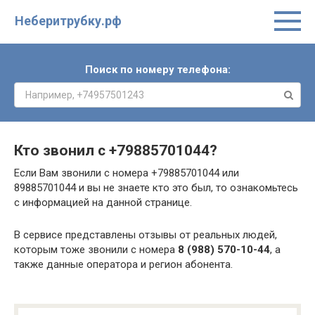
Неберитрубку.рф
Поиск по номеру телефона:
Кто звонил с
+79885701044
?
Если Вам звонили с номера +79885701044 или
89885701044 и вы не знаете кто это был, то ознакомьтесь
с информацией на данной странице.
В сервисе представлены отзывы от реальных людей,
которым тоже звонили с номера
8 (988) 570-10-44
, а
также данные оператора и регион абонента.