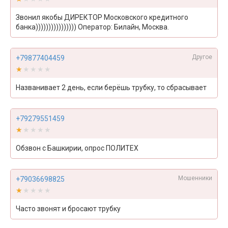
Звонил якобы ДИРЕКТОР Московского кредитного
банка)))))))))))))))) Оператор: Билайн, Москва.
Другое
+79877404459
★★★★★
★★★★★
Названивает 2 день, если берёшь трубку, то сбрасывает
+79279551459
★★★★★
★★★★★
Обзвон с Башкирии, опрос ПОЛИТЕХ
Мошенники
+79036698825
★★★★★
★★★★★
Часто звонят и бросают трубку