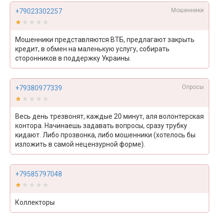
Мошенники
+79023302257
★★★★★
★★★★★
Мошенники представляются ВТБ, предлагают закрыть
кредит, в обмен на маленькую услугу, собирать
сторонников в поддержку Украины.
Опросы
+79380977339
★★★★★
★★★★★
Весь день трезвонят, каждые 20 минут, аля волонтерская
контора. Начинаешь задавать вопросы, сразу трубку
кидают. Либо прозвонка, либо мошенники (хотелось бы
изложить в самой нецензурной форме).
+79585797048
★★★★★
★★★★★
Коллекторы