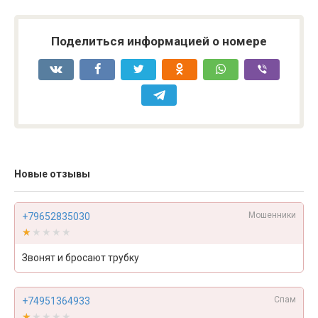
Поделиться информацией о номере
Новые отзывы
Мошенники
+79652835030
★★★★★
★★★★★
Звонят и бросают трубку
Спам
+74951364933
★★★★★
★★★★★