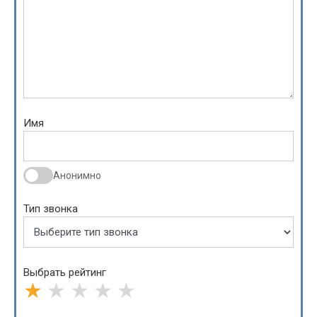
Имя
Анонимно
Тип звонка
Выбрать рейтинг
★
★
★
★
★