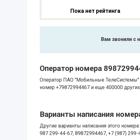
Пока нет рейтинга
Вам звонили с 
Оператор номера 89872994
Оператор ПАО "Мобильные ТелеСистемы" 
номер +79872994467 и еще 400000 других
Варианты написания номера
Другие варианты написания этого номера: 
987 299-44-67, 89872994467, +7 (987) 299-