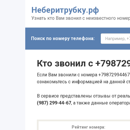
Неберитрубку.рф
Узнать кто Вам звонил с неизвестного номе
Поиск по номеру телефона:
Кто звонил с
+79872
Если Вам звонили с номера +79872994467 
ознакомьтесь с информацией на данной с
В сервисе представлены отзывы от реал
(987) 299-44-67
, а также данные оператор
Рейтинг номера: