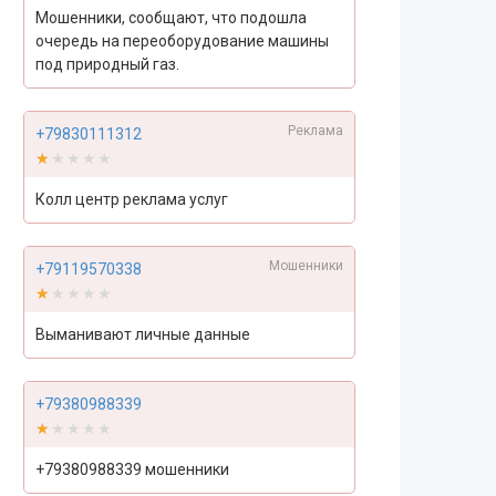
Мошенники, сообщают, что подошла
очередь на переоборудование машины
под природный газ.
Реклама
+79830111312
★★★★★
★★★★★
Колл центр реклама услуг
Мошенники
+79119570338
★★★★★
★★★★★
Выманивают личные данные
+79380988339
★★★★★
★★★★★
+79380988339 мошенники