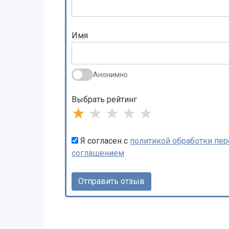
Имя
Анонимно
Выбрать рейтинг
★
★
★
★
★
Я согласен с
политикой обработки пе
соглашением