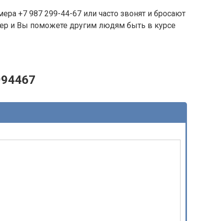
ера +7 987 299-44-67 или часто звонят и бросают
омер и Вы поможете другим людям быть в курсе
994467