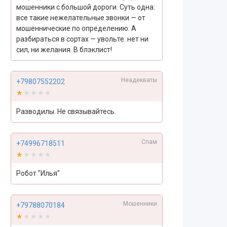
мошенники с большой дороги. Суть одна:
все такие нежелательные звонки — от
мошеннические по определению. А
разбираться в сортах — увольте: нет ни
сил, ни желания. В блэклист!
Неадекваты
+79807552202
★★★★★
★★★★★
Разводилы. Не связывайтесь.
Спам
+74996718511
★★★★★
★★★★★
Робот "Илья"
Мошенники
+79788070184
★★★★★
★★★★★