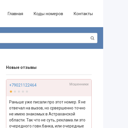
Главная
Коды номеров
Контакты
Новые отзывы
Мошенники
+79021122464
★★★★★
★★★★★
Раньше уже писали про этот номер. Я не
отвечал на вызов, но срвершенно точно
не имею знакомых в Астраханской
области. Так что не суть, реклама ли это
очередного говн.банка, или очередные