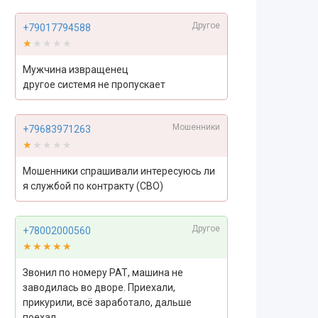
Другое
+79017794588
★★★★★
★★★★★
Мужчина извращенец
другое системя не пропускает
Мошенники
+79683971263
★★★★★
★★★★★
Мошенники спрашивали интересуюсь ли
я службой по контракту (СВО)
Другое
+78002000560
★★★★★
★★★★★
Звонил по номеру РАТ, машина не
заводилась во дворе. Приехали,
прикурили, всё заработало, дальше
поехал.