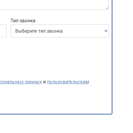
Тип звонка
рсональных данных
и
пользовательским