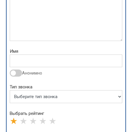
Имя
Анонимно
Тип звонка
Выбрать рейтинг
★
★
★
★
★