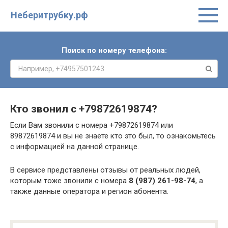
Неберитрубку.рф
Поиск по номеру телефона:
Кто звонил с
+79872619874
?
Если Вам звонили с номера +79872619874 или
89872619874 и вы не знаете кто это был, то ознакомьтесь
с информацией на данной странице.
В сервисе представлены отзывы от реальных людей,
которым тоже звонили с номера
8 (987) 261-98-74
, а
также данные оператора и регион абонента.