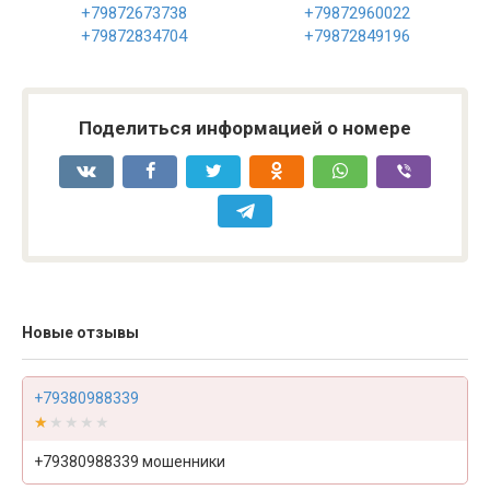
+79872673738
+79872960022
+79872834704
+79872849196
Поделиться информацией о номере
Новые отзывы
+79380988339
★★★★★
★★★★★
+79380988339 мошенники