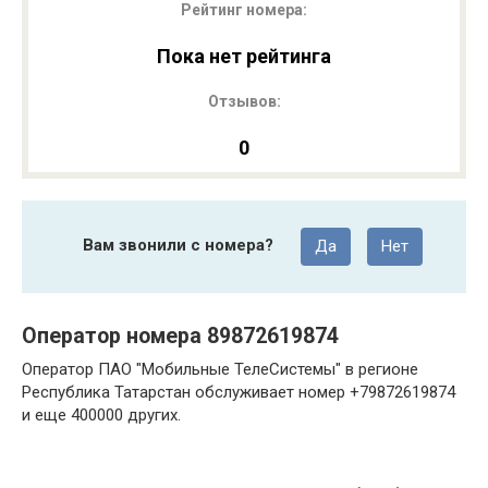
Рейтинг номера:
Пока нет рейтинга
Отзывов:
0
Вам звонили с номера?
Да
Нет
Оператор номера 89872619874
Оператор ПАО "Мобильные ТелеСистемы" в регионе
Республика Татарстан обслуживает номер +79872619874
и еще 400000 других.