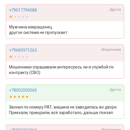
Другое
+79017794588
★★★★★
★★★★★
Мужчина извращенец
другое системя не пропускает
Мошенники
+79683971263
★★★★★
★★★★★
Мошенники спрашивали интересуюсь ли я службой по
контракту (СВО)
Другое
+78002000560
★★★★★
★★★★★
Звонил по номеру РАТ, машина не заводилась во дворе.
Приехали, прикурили, всё заработало, дальше поехал.
Мошенники