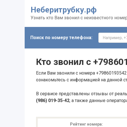
Неберитрубку.рф
Узнать кто Вам звонил с неизвестного номе
Поиск по номеру телефона:
Кто звонил с
+79860
Если Вам звонили с номера +79860193542 
ознакомьтесь с информацией на данной с
В сервисе представлены отзывы от реал
(986) 019-35-42
, а также данные оператор
Рейтинг номера: