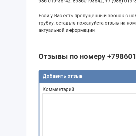
986 019-35-42, 89860193542, +7 (986) 019-
Если у Вас есть пропущенный звонок с ном
трубку, оставьте пожалуйста отзыв на н
актуальной информации.
Отзывы по номеру +79860
Добавить отзыв
Комментарий