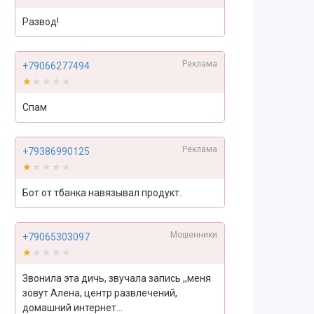
Развод!
Реклама
+79066277494
★★★★★
★★★★★
Спам
Реклама
+79386990125
★★★★★
★★★★★
Бот от тбанка навязывал продукт.
Мошенники
+79065303097
★★★★★
★★★★★
Звонила эта дичь, звучала запись ,,меня
зовут Алена, центр развлечений,
домашний интернет...