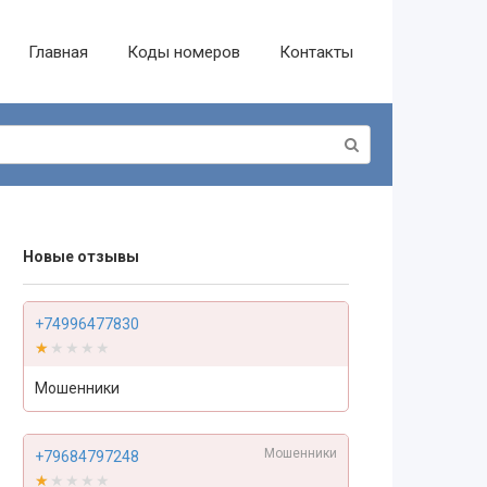
Главная
Коды номеров
Контакты
Новые отзывы
+74996477830
★★★★★
★★★★★
Мошенники
Мошенники
+79684797248
★★★★★
★★★★★