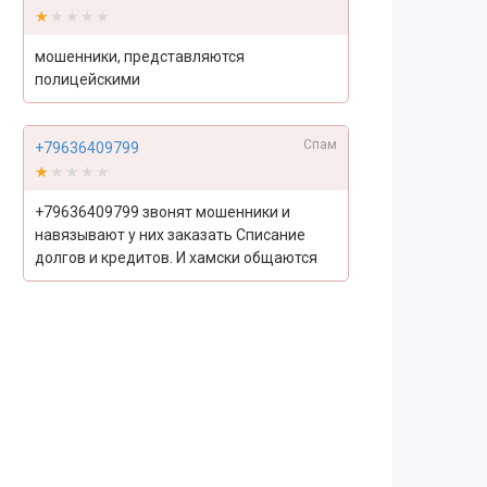
★★★★★
★★★★★
мошенники, представляются
полицейскими
Спам
+79636409799
★★★★★
★★★★★
+79636409799 звонят мошенники и
навязывают у них заказать Списание
долгов и кредитов. И хамски общаются