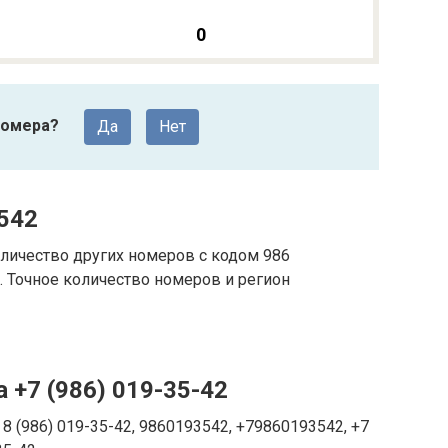
0
номера?
Да
Нет
542
личество других номеров с кодом 986
 Точное количество номеров и регион
 +7 (986) 019-35-42
8 (986) 019-35-42, 9860193542, +79860193542, +7