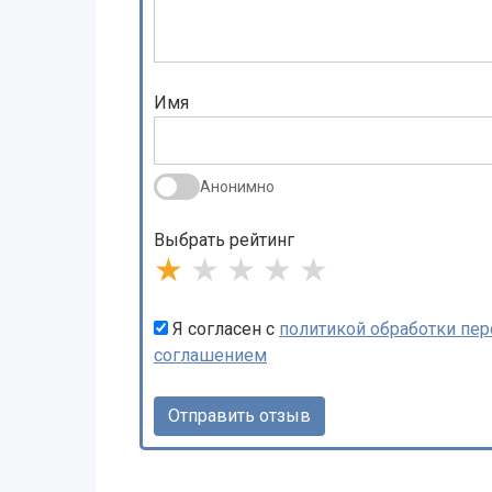
Имя
Анонимно
Выбрать рейтинг
★
★
★
★
★
Я согласен с
политикой обработки пе
соглашением