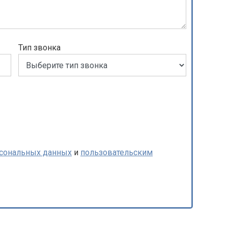
Тип звонка
рсональных данных
и
пользовательским