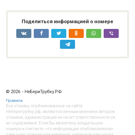
Поделиться информацией о номере
© 2026 - НеБериТрубку.РФ
Правила
Все отзывы, опубликованные на сайте
Неберитрубку.рф, являются личным мнением авторов
отзывов, администрация не несет ответственности за
их содержимое. Если Вы являетесь владельцем
номера и считаете, что информация опубликованная
заведомо ложная или неверная, напишите нам через