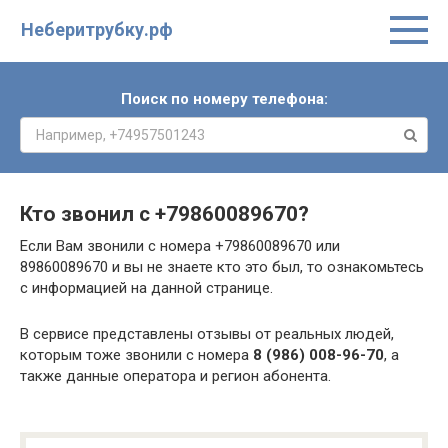
Неберитрубку.рф
Поиск по номеру телефона:
Кто звонил с
+79860089670
?
Если Вам звонили с номера +79860089670 или
89860089670 и вы не знаете кто это был, то ознакомьтесь
с информацией на данной странице.
В сервисе представлены отзывы от реальных людей,
которым тоже звонили с номера
8 (986) 008-96-70
, а
также данные оператора и регион абонента.