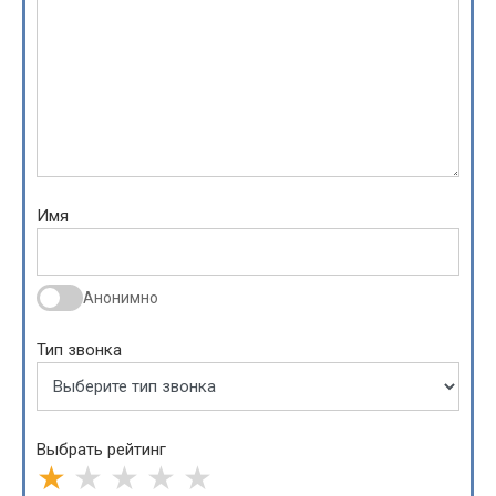
Имя
Анонимно
Тип звонка
Выбрать рейтинг
★
★
★
★
★