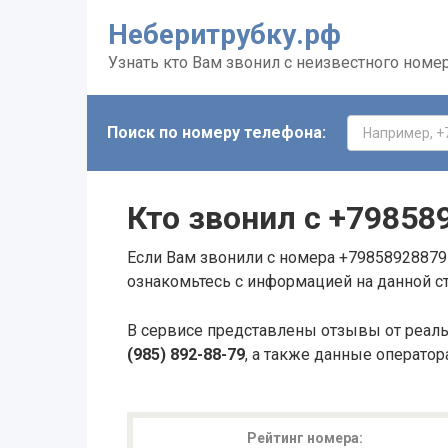
Неберитрубку.рф
Узнать кто Вам звонил с неизвестного номе
Поиск по номеру телефона:
Кто звонил с
+79858
Если Вам звонили с номера +79858928879 
ознакомьтесь с информацией на данной с
В сервисе представлены отзывы от реал
(985) 892-88-79
, а также данные оператор
Рейтинг номера: