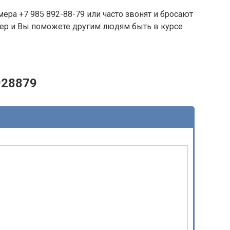
ера +7 985 892-88-79 или часто звонят и бросают
омер и Вы поможете другим людям быть в курсе
928879