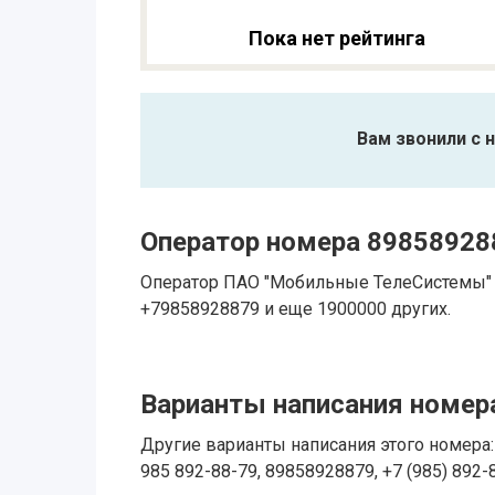
Пока нет рейтинга
Вам звонили с 
Оператор номера 89858928
Оператор ПАО "Мобильные ТелеСистемы" 
+79858928879 и еще 1900000 других.
Варианты написания номера
Другие варианты написания этого номера: 
985 892-88-79, 89858928879, +7 (985) 892-