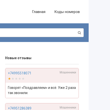
Главная
Коды номеров
Новые отзывы
Мошенники
+74995518071
★★★★★
★★★★★
Говорят «Поздравляем» и всё. Уже 2 раза
так звонили.
Мошенники
+74951286389