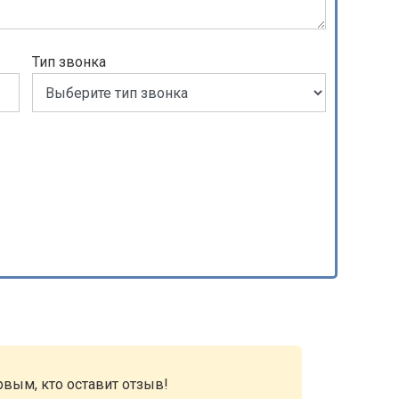
Тип звонка
рвым, кто оставит отзыв!