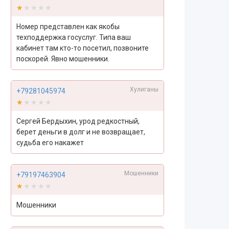
★★★★★
★★★★★
Номер представлен как якобы
техподдержка госуслуг. Типа ваш
кабинет там кто-то посетил, позвоните
поскорей. Явно мошенники.
Хулиганы
+79281045974
★★★★★
★★★★★
Сергей Бердыхин, урод редкостный,
берет деньги в долг и не возвращает,
судьба его накажет
Мошенники
+79197463904
★★★★★
★★★★★
Мошенники