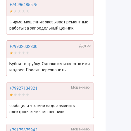
+74996485575
★★★★★
★★★★★
Фирма-мошенник оказывает ремонтные
работы за запредельный ценник.
Другое
+79902002800
★★★★★
★★★★★
Бубнят в трубку. Однако им известно имя
и адрес. Просят перезвонить.
Мошенники
+79927134821
★★★★★
★★★★★
сообщили что мне надо заменить
электросчетчик, мошенники
Мошенники
+79175675943