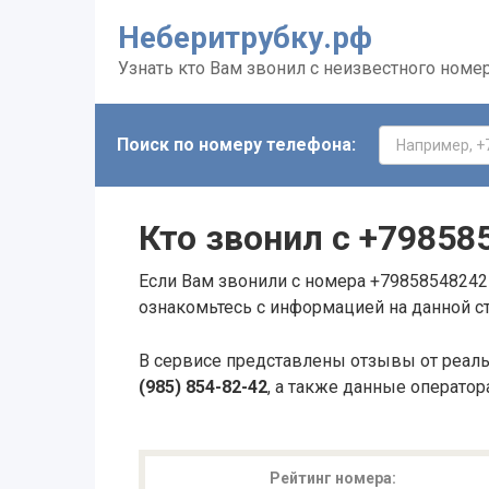
Неберитрубку.рф
Узнать кто Вам звонил с неизвестного номе
Поиск по номеру телефона:
Кто звонил с
+79858
Если Вам звонили с номера +79858548242 
ознакомьтесь с информацией на данной с
В сервисе представлены отзывы от реал
(985) 854-82-42
, а также данные оператор
Рейтинг номера: