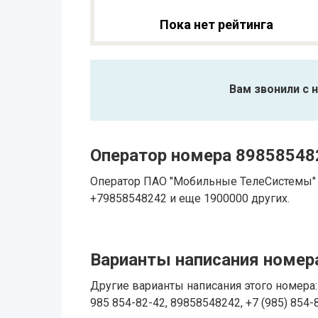
Пока нет рейтинга
Вам звонили с 
Оператор номера 89858548
Оператор ПАО "Мобильные ТелеСистемы" 
+79858548242 и еще 1900000 других.
Варианты написания номера
Другие варианты написания этого номера: 
985 854-82-42, 89858548242, +7 (985) 854-