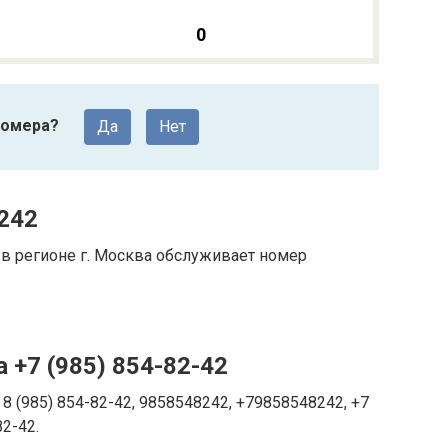
0
номера?
Да
Нет
242
в регионе г. Москва обслуживает номер
 +7 (985) 854-82-42
8 (985) 854-82-42, 9858548242, +79858548242, +7
82-42.