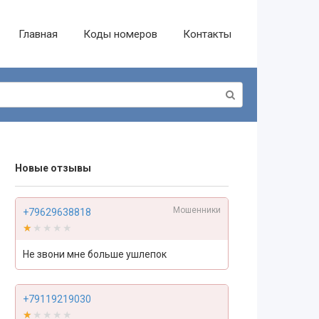
Главная
Коды номеров
Контакты
Новые отзывы
Мошенники
+79629638818
★★★★★
★★★★★
Не звони мне больше ушлепок
+79119219030
★★★★★
★★★★★