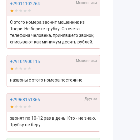
Мошенники
+79011102764
★★★★★
★★★★★
С этого номера звонит мошенник из
Твери. Не берите трубку. Со счёта
телефона человека, принявшего звонок,
списывают как минимум десять рублей.
Мошенники
+79104900115
★★★★★
★★★★★
назвоны с этого номера постоянно
Другое
+79968151366
★★★★★
★★★★★
звонят по 10-12 раз в день. Кто - не знаю.
Трубку не беру