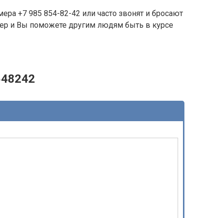
ера +7 985 854-82-42 или часто звонят и бросают
омер и Вы поможете другим людям быть в курсе
548242