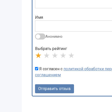
Имя
Анонимно
Выбрать рейтинг
★
★
★
★
★
Я согласен с
политикой обработки пе
соглашением