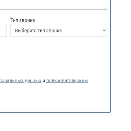
Тип звонка
рсональных данных
и
пользовательским