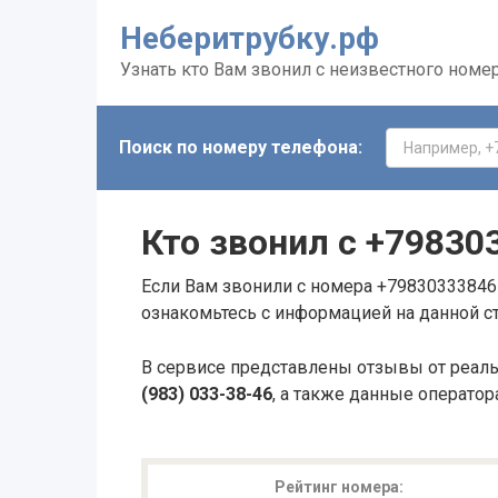
Неберитрубку.рф
Узнать кто Вам звонил с неизвестного номе
Поиск по номеру телефона:
Кто звонил с
+79830
Если Вам звонили с номера +79830333846 
ознакомьтесь с информацией на данной с
В сервисе представлены отзывы от реал
(983) 033-38-46
, а также данные оператор
Рейтинг номера: