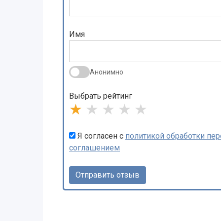
Имя
Анонимно
Выбрать рейтинг
★
★
★
★
★
Я согласен с
политикой обработки пе
соглашением