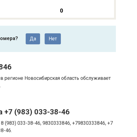
0
номера?
Да
Нет
846
в регионе Новосибирская область обслуживает
.
 +7 (983) 033-38-46
8 (983) 033-38-46, 9830333846, +79830333846, +7
38-46.