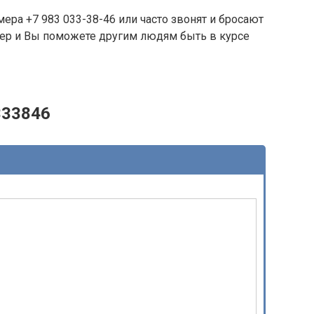
ера +7 983 033-38-46 или часто звонят и бросают
омер и Вы поможете другим людям быть в курсе
333846