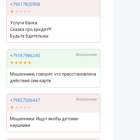
+79017820908
★★★★★
★★★★★
Услуги банка
Сказка про кредит!!!
Будьте бдительны
Мошенники
+79187986240
★★★★★
★★★★★
Мошенники, говорят что приостановлена
действия сим картв
Мошенники
+79827206447
★★★★★
★★★★★
Мошенники. Ищут якобы детские
наушники