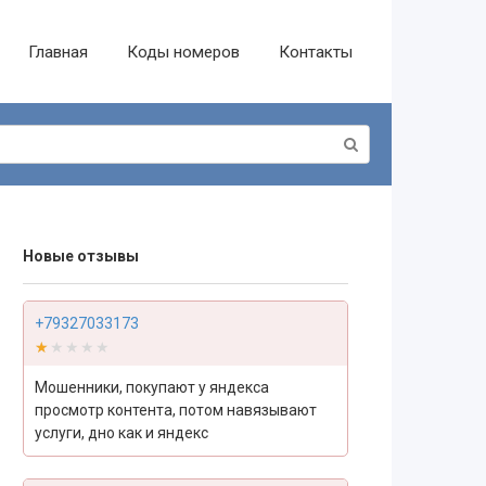
Главная
Коды номеров
Контакты
Новые отзывы
+79327033173
★★★★★
★★★★★
Мошенники, покупают у яндекса
просмотр контента, потом навязывают
услуги, дно как и яндекс