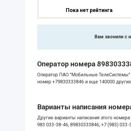
Пока нет рейтинга
Вам звонили с 
Оператор номера 89830333
Оператор ПАО "Мобильные ТелеСистемы" 
номер +79830333846 и еще 140000 других
Варианты написания номера
Другие варианты написания этого номера: 
983 033-38-46, 89830333846, +7 (983) 033-