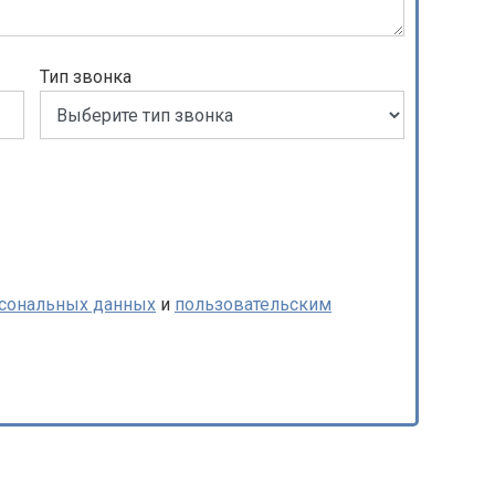
Тип звонка
рсональных данных
и
пользовательским