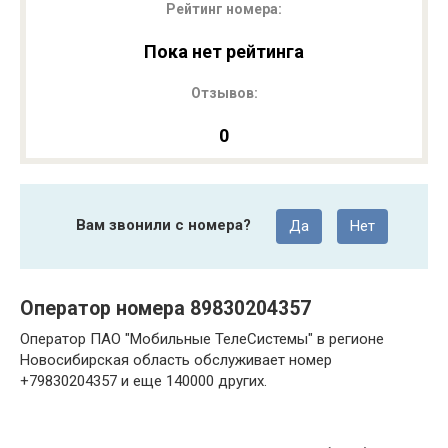
Рейтинг номера:
Пока нет рейтинга
Отзывов:
0
Вам звонили с номера?
Да
Нет
Оператор номера 89830204357
Оператор ПАО "Мобильные ТелеСистемы" в регионе
Новосибирская область обслуживает номер
+79830204357 и еще 140000 других.