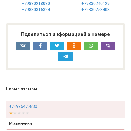
+79830218030
+79830240129
+79830315324
+79830258408
Поделиться информацией о номере
Новые отзывы
+74996477830
★★★★★
★★★★★
Мошенники