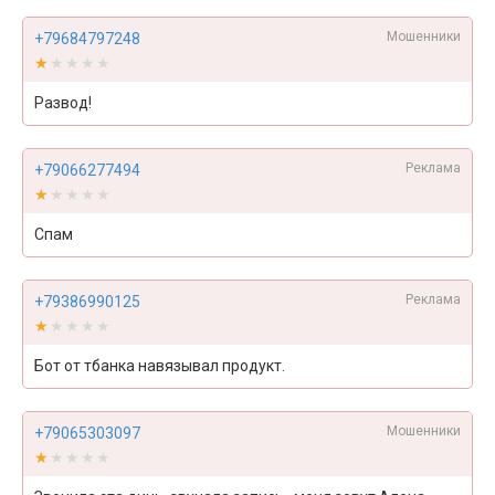
Мошенники
+79684797248
★★★★★
★★★★★
Развод!
Реклама
+79066277494
★★★★★
★★★★★
Спам
Реклама
+79386990125
★★★★★
★★★★★
Бот от тбанка навязывал продукт.
Мошенники
+79065303097
★★★★★
★★★★★