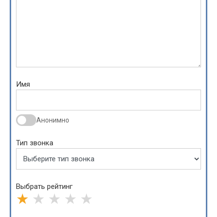
Имя
Анонимно
Тип звонка
Выбрать рейтинг
★
★
★
★
★