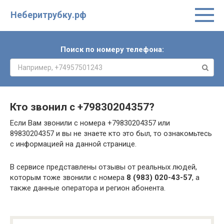
Неберитрубку.рф
Поиск по номеру телефона:
Кто звонил с
+79830204357
?
Если Вам звонили с номера +79830204357 или
89830204357 и вы не знаете кто это был, то ознакомьтесь
с информацией на данной странице.
В сервисе представлены отзывы от реальных людей,
которым тоже звонили с номера
8 (983) 020-43-57
, а
также данные оператора и регион абонента.