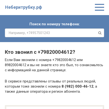
Неберитрубку.рф
Поиск по номеру телефона:
Кто звонил с
+79820004612
?
Если Вам звонили с номера +79820004612 или
89820004612 и вы не знаете кто это был, то ознакомьтесь
с информацией на данной странице.
В сервисе представлены отзывы от реальных людей,
которым тоже звонили с номера
8 (982) 000-46-12
, а
также данные оператора и регион абонента.