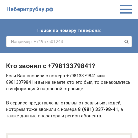
Неберитрубку.рф
Поиск по номеру телефона:
Кто звонил с
+79813379841
?
Если Вам звонили с номера +79813379841 или
89813379841 и вы не знаете кто это был, то ознакомьтесь
с информацией на данной странице.
В сервисе представлены отзывы от реальных людей,
которым тоже звонили с номера
8 (981) 337-98-41
, а
также данные оператора и регион абонента.