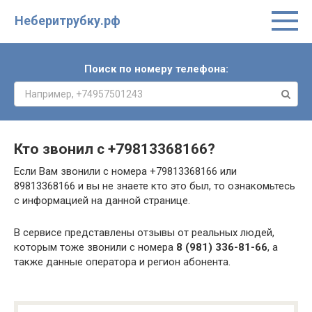
Неберитрубку.рф
Поиск по номеру телефона:
Кто звонил с
+79813368166
?
Если Вам звонили с номера +79813368166 или
89813368166 и вы не знаете кто это был, то ознакомьтесь
с информацией на данной странице.
В сервисе представлены отзывы от реальных людей,
которым тоже звонили с номера
8 (981) 336-81-66
, а
также данные оператора и регион абонента.