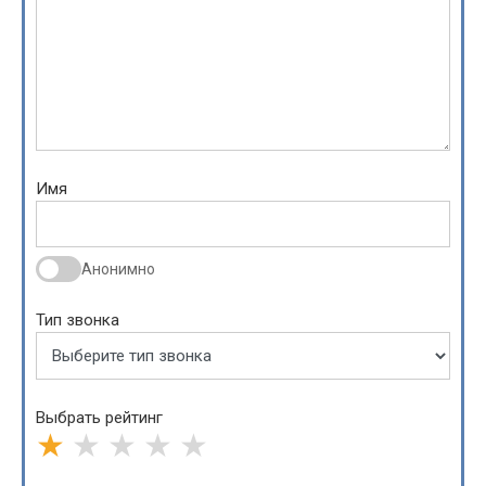
Имя
Анонимно
Тип звонка
Выбрать рейтинг
★
★
★
★
★