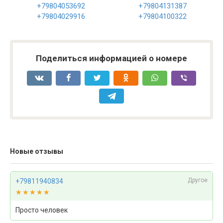
+79804053692
+79804131387
+79804029916
+79804100322
Поделиться информацией о номере
Новые отзывы
Другое
+79811940834
★★★★★
★★★★★
Просто человек