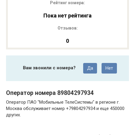
Рейтинг номера:
Пока нет рейтинга
Отзывов:
0
Вам звонили с номера?
Да
Нет
Оператор номера 89804297934
Оператор ПАО "Мобильные ТелеСистемы" в регионе г.
Москва обслуживает номер +79804297934 и еще 450000
других.