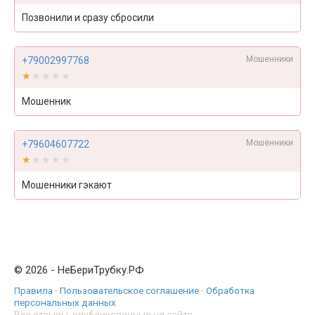
Позвонили и сразу сбросили
Мошенники
+79002997768
★★★★★
★★★★★
Мошенник
Мошенники
+79604607722
★★★★★
★★★★★
Мошенники гэкают
© 2026 - НеБериТрубку.РФ
Правила
·
Пользовательское соглашение
·
Обработка
персональных данных