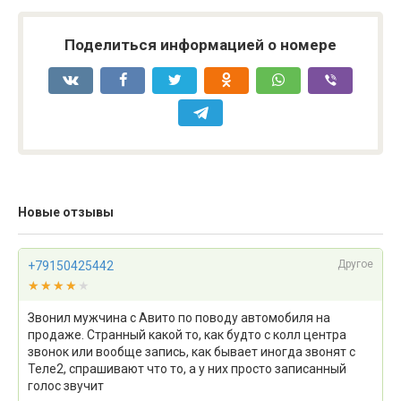
Поделиться информацией о номере
Новые отзывы
Другое
+79150425442
★★★★★
★★★★★
Звонил мужчина с Авито по поводу автомобиля на
продаже. Странный какой то, как будто с колл центра
звонок или вообще запись, как бывает иногда звонят с
Теле2, спрашивают что то, а у них просто записанный
голос звучит