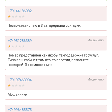
+79144186082
★★★★★
★★★★★
Позвонили ночью в 3:28, прервали сон, суки.
Мошенники
+74951286389
★★★★★
★★★★★
Номер представлен как якобы техподдержка госуслуг.
Типа ваш кабинет там кто-то посетил, позвоните
поскорей. Явно мошенники.
Мошенники
+79197463904
★★★★★
★★★★★
Мошенники
+74996485575