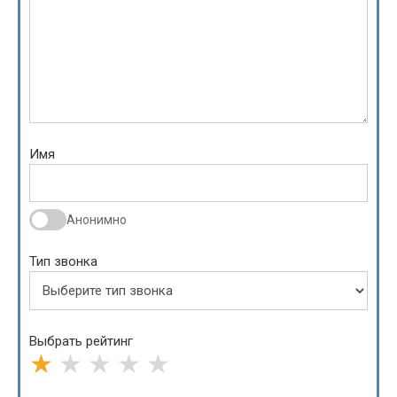
Имя
Анонимно
Тип звонка
Выбрать рейтинг
★
★
★
★
★