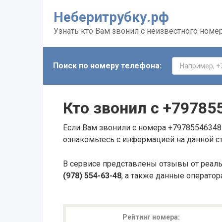
Неберитрубку.рф
Узнать кто Вам звонил с неизвестного номе
Поиск по номеру телефона:
Кто звонил с
+79785
Если Вам звонили с номера +79785546348 
ознакомьтесь с информацией на данной с
В сервисе представлены отзывы от реал
(978) 554-63-48
, а также данные оператор
Рейтинг номера: