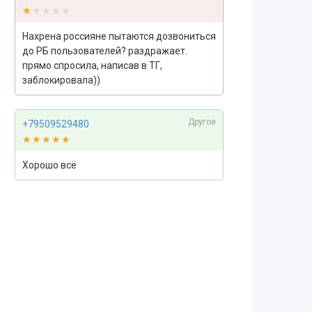
★★★★★
★★★★★
Нахрена россияне пытаются дозвониться
до РБ пользователей? раздражает.
прямо спросила, написав в ТГ,
заблокировала))
Другое
+79509529480
★★★★★
★★★★★
Хорошо всё