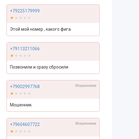
+79225179999
★★★★★
★★★★★
Этой мой номер , какого фига
+79113211066
★★★★★
★★★★★
Позвонили и сразу сбросили
Мошенники
+79002997768
★★★★★
★★★★★
Мошенник
Мошенники
+79604607722
★★★★★
★★★★★