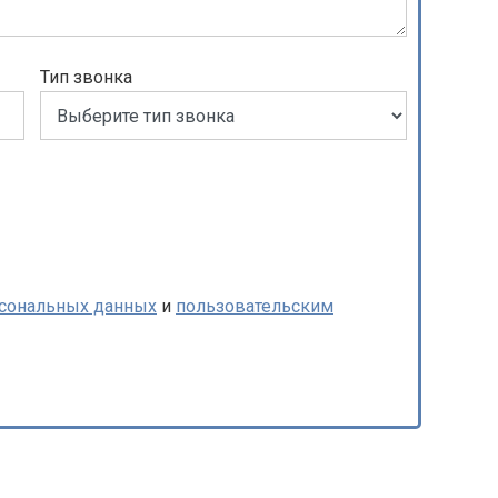
Тип звонка
рсональных данных
и
пользовательским