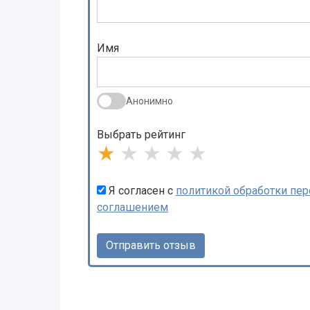
Имя
Анонимно
Выбрать рейтинг
★
★
★
★
★
Я согласен с
политикой обработки пе
соглашением