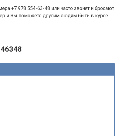
ера +7 978 554-63-48 или часто звонят и бросают
омер и Вы поможете другим людям быть в курсе
546348