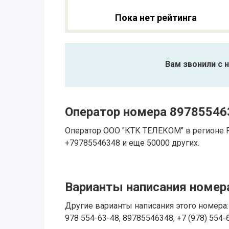
Пока нет рейтинга
Вам звонили с 
Оператор номера 89785546
Оператор ООО "КТК ТЕЛЕКОМ" в регионе
+79785546348 и еще 50000 других.
Варианты написания номера
Другие варианты написания этого номера: 
978 554-63-48, 89785546348, +7 (978) 554-