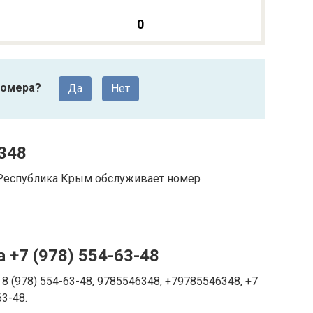
0
номера?
Да
Нет
348
 Республика Крым обслуживает номер
 +7 (978) 554-63-48
8 (978) 554-63-48, 9785546348, +79785546348, +7
63-48.