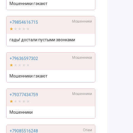
Мошенники гэкают
Мошенники
+79854616715
★★★★★
★★★★★
гады! достали пустыми звонками
Мошенники
+79636597302
★★★★★
★★★★★
Мошенники гэкают
Мошенники
+79377434759
★★★★★
★★★★★
Мошенники
Спам
+79085516248