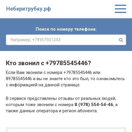
Неберитрубку.рф
Поиск по номеру телефона:
Кто звонил с
+79785545446
?
Если Вам звонили с номера +79785545446 или
89785545446 и вы не знаете кто это был, то ознакомьтесь
с информацией на данной странице.
В сервисе представлены отзывы от реальных людей,
которым тоже звонили с номера
8 (978) 554-54-46
, а
также данные оператора и регион абонента.