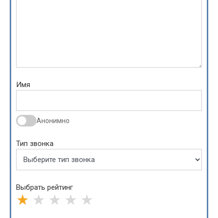
Имя
Анонимно
Тип звонка
Выбрать рейтинг
★
★
★
★
★